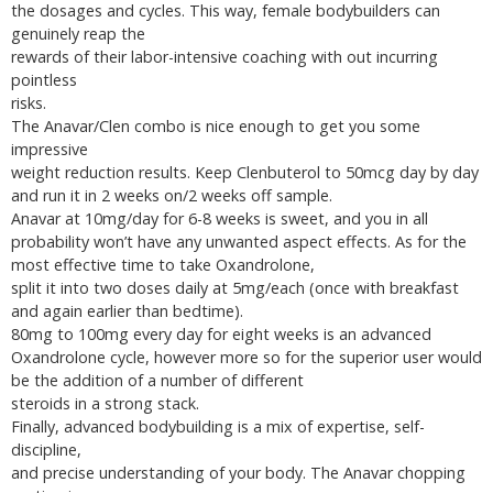
the dosages and cycles. This way, female bodybuilders can
genuinely reap the
rewards of their labor-intensive coaching with out incurring
pointless
risks.
The Anavar/Clen combo is nice enough to get you some
impressive
weight reduction results. Keep Clenbuterol to 50mcg day by day
and run it in 2 weeks on/2 weeks off sample.
Anavar at 10mg/day for 6-8 weeks is sweet, and you in all
probability won’t have any unwanted aspect effects. As for the
most effective time to take Oxandrolone,
split it into two doses daily at 5mg/each (once with breakfast
and again earlier than bedtime).
80mg to 100mg every day for eight weeks is an advanced
Oxandrolone cycle, however more so for the superior user would
be the addition of a number of different
steroids in a strong stack.
Finally, advanced bodybuilding is a mix of expertise, self-
discipline,
and precise understanding of your body. The Anavar chopping