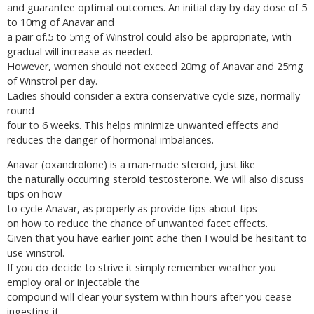
and guarantee optimal outcomes. An initial day by day dose of 5
to 10mg of Anavar and
a pair of.5 to 5mg of Winstrol could also be appropriate, with
gradual will increase as needed.
However, women should not exceed 20mg of Anavar and 25mg
of Winstrol per day.
Ladies should consider a extra conservative cycle size, normally
round
four to 6 weeks. This helps minimize unwanted effects and
reduces the danger of hormonal imbalances.
Anavar (oxandrolone) is a man-made steroid, just like
the naturally occurring steroid testosterone. We will also discuss
tips on how
to cycle Anavar, as properly as provide tips about tips
on how to reduce the chance of unwanted facet effects.
Given that you have earlier joint ache then I would be hesitant to
use winstrol.
If you do decide to strive it simply remember weather you
employ oral or injectable the
compound will clear your system within hours after you cease
ingesting it.