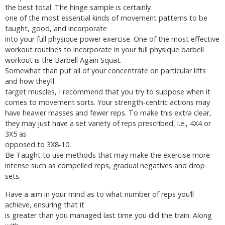
the best total. The hinge sample is certainly
one of the most essential kinds of movement patterns to be
taught, good, and incorporate
into your full physique power exercise. One of the most effective
workout routines to incorporate in your full physique barbell
workout is the Barbell Again Squat.
Somewhat than put all of your concentrate on particular lifts
and how they’ll
target muscles, I recommend that you try to suppose when it
comes to movement sorts. Your strength-centric actions may
have heavier masses and fewer reps. To make this extra clear,
they may just have a set variety of reps prescribed, i.e., 4X4 or
3X5 as
opposed to 3X8-10.
Be Taught to use methods that may make the exercise more
intense such as compelled reps, gradual negatives and drop
sets.
Have a aim in your mind as to what number of reps you’ll
achieve, ensuring that it
is greater than you managed last time you did the train. Along