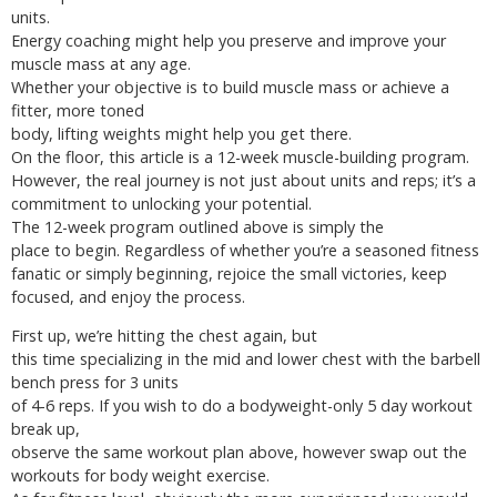
units.
Energy coaching might help you preserve and improve your
muscle mass at any age.
Whether your objective is to build muscle mass or achieve a
fitter, more toned
body, lifting weights might help you get there.
On the floor, this article is a 12-week muscle-building program.
However, the real journey is not just about units and reps; it’s a
commitment to unlocking your potential.
The 12-week program outlined above is simply the
place to begin. Regardless of whether you’re a seasoned fitness
fanatic or simply beginning, rejoice the small victories, keep
focused, and enjoy the process.
First up, we’re hitting the chest again, but
this time specializing in the mid and lower chest with the barbell
bench press for 3 units
of 4-6 reps. If you wish to do a bodyweight-only 5 day workout
break up,
observe the same workout plan above, however swap out the
workouts for body weight exercise.