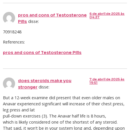
6 de abril de 2025 às
pros and cons of Testosterone
04:37
disse:
Pills
70918248
References:
pros and cons of Testosterone Pills
7 de abril de 2025 às
does steroids make you
19:51
disse:
stronger
But a 12-week examine did present that even older males on
Anavar experienced significant will increase of their chest press,
leg press and lat
pull-down exercises (3). The Anavar half life is 8 hours,
which is likely considered one of the shortest of any steroid.
That said, it won’t be in your system long and, depending upon