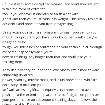
Couple it with some disciplined vitamin, and you’ll shed weight
within the form of extra fat,
too. If you discover it onerous to finish a set with
good kind then you must carry less weight. This simply results in
accidents and prevents you from progressing.
Being active doesn’t mean you want to push your self to your
max. In this program you have 3 workouts per week – they’re
designed to be
tough. You must be concentrating on your technique all through
every rep (especially when you’re
new to training). Any longer than that and you’ll lose your
training depth.
They use a variety of upper and lower-body lifts aimed toward
enhancing unilateral
power, stability, muscle mass, and injury prevention. While it’s
necessary to problem your
self with accessory lifts, it’s equally very important to avoid
pushing to the extent the place extreme fatigue compromises
your performance on subsequent training days. In follow, the
relevance of HIIT should