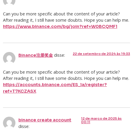
Can you be more specific about the content of your article?
After reading it, I still have some doubts. Hope you can help me.
https://www.binance.com/bg/join?ref=W0BCQMF1
22 de setembro de 2024 às 19:33
disse:
Binance注册奖金
Can you be more specific about the content of your article?
After reading it, I still have some doubts. Hope you can help me.
https://accounts.binance.com/ES_la/register?
ref=T7KCZASX
12 de março de 2025 às
binance create account
00:11
disse: