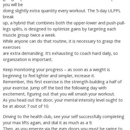
you will be
doing slightly extra quantity every workout. The 5-day ULPPL
break
up, a hybrid that combines both the upper-lower and push-pull-
legs splits, is designed to optimize gains by targeting each
muscle group twice a week.
While anyone can do that routine, it is necessary to grasp the
exercises
are extra demanding. It’s exhausting to coach hard daily, so
organization is important.
Keep monitoring your progress – as soon as a weight is
beginning to feel lighter and simpler, increase it.
Remember, this first exercise is the strength-building a half of
your exercise. Jump off the bed the following day with
excitement, figuring out that you will smash your workout.
As you head out the door, your mental intensity level ought to
be at about 7 out of 10.
Driving to the health club, see your self successfully completing
your max lifts again, and dial it as much as a 9.
Then, as you emerge via the gym doors you must be raring to