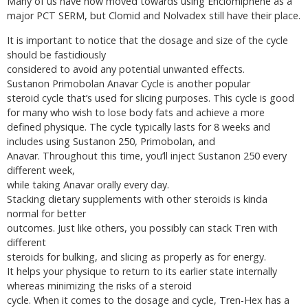
Many of us have now moved towards using Enclomiphene as a
major PCT SERM, but Clomid and Nolvadex still have their place.
It is important to notice that the dosage and size of the cycle
should be fastidiously
considered to avoid any potential unwanted effects.
Sustanon Primobolan Anavar Cycle is another popular
steroid cycle that’s used for slicing purposes. This cycle is good
for many who wish to lose body fats and achieve a more
defined physique. The cycle typically lasts for 8 weeks and
includes using Sustanon 250, Primobolan, and
Anavar. Throughout this time, you’ll inject Sustanon 250 every
different week,
while taking Anavar orally every day.
Stacking dietary supplements with other steroids is kinda
normal for better
outcomes. Just like others, you possibly can stack Tren with
different
steroids for bulking, and slicing as properly as for energy.
It helps your physique to return to its earlier state internally
whereas minimizing the risks of a steroid
cycle. When it comes to the dosage and cycle, Tren-Hex has a