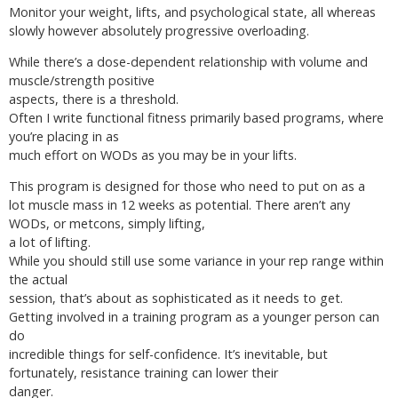
Monitor your weight, lifts, and psychological state, all whereas
slowly however absolutely progressive overloading.
While there’s a dose-dependent relationship with volume and
muscle/strength positive
aspects, there is a threshold.
Often I write functional fitness primarily based programs, where
you’re placing in as
much effort on WODs as you may be in your lifts.
This program is designed for those who need to put on as a
lot muscle mass in 12 weeks as potential. There aren’t any
WODs, or metcons, simply lifting,
a lot of lifting.
While you should still use some variance in your rep range within
the actual
session, that’s about as sophisticated as it needs to get.
Getting involved in a training program as a younger person can
do
incredible things for self-confidence. It’s inevitable, but
fortunately, resistance training can lower their
danger.