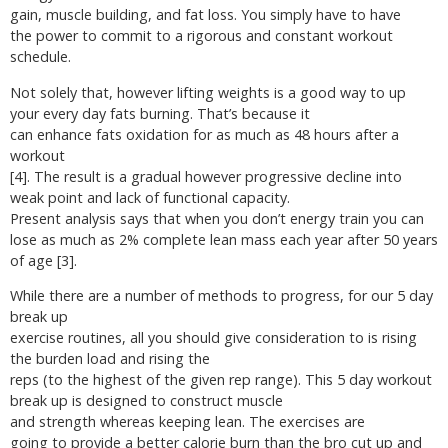
gain, muscle building, and fat loss. You simply have to have
the power to commit to a rigorous and constant workout
schedule.
Not solely that, however lifting weights is a good way to up
your every day fats burning. That’s because it
can enhance fats oxidation for as much as 48 hours after a
workout
[4]. The result is a gradual however progressive decline into
weak point and lack of functional capacity.
Present analysis says that when you don’t energy train you can
lose as much as 2% complete lean mass each year after 50 years
of age [3].
While there are a number of methods to progress, for our 5 day
break up
exercise routines, all you should give consideration to is rising
the burden load and rising the
reps (to the highest of the given rep range). This 5 day workout
break up is designed to construct muscle
and strength whereas keeping lean. The exercises are
going to provide a better calorie burn than the bro cut up and