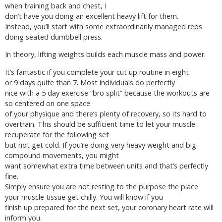
when training back and chest, I
don’t have you doing an excellent heavy lift for them.
Instead, you’ll start with some extraordinarily managed reps
doing seated dumbbell press.
In theory, lifting weights builds each muscle mass and power.
It’s fantastic if you complete your cut up routine in eight
or 9 days quite than 7. Most individuals do perfectly
nice with a 5 day exercise “bro split” because the workouts are
so centered on one space
of your physique and there’s plenty of recovery, so its hard to
overtrain. This should be sufficient time to let your muscle
recuperate for the following set
but not get cold. If you’re doing very heavy weight and big
compound movements, you might
want somewhat extra time between units and that’s perfectly
fine.
Simply ensure you are not resting to the purpose the place
your muscle tissue get chilly. You will know if you
finish up prepared for the next set, your coronary heart rate will
inform you.