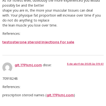
As for fitness level, obviously the more experienced you would
possibly be and the better
shape you are in, the more your muscular tissues can deal
with. Your physique fat proportion will increase over time if you
do not do anything to replace
the lean muscle you lose over time.
References:
testosterone steroid Injections For sale
5 de abril de 2025 às 09:41
disse:
git.17Pkmj.com
70918248
References:
prescription steroid names (
)
git.17Pkmj.com