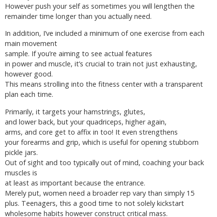
However push your self as sometimes you will lengthen the
remainder time longer than you actually need.
In addition, I’ve included a minimum of one exercise from each
main movement
sample. If you’re aiming to see actual features
in power and muscle, it’s crucial to train not just exhausting,
however good.
This means strolling into the fitness center with a transparent
plan each time.
Primarily, it targets your hamstrings, glutes,
and lower back, but your quadriceps, higher again,
arms, and core get to affix in too! It even strengthens
your forearms and grip, which is useful for opening stubborn
pickle jars.
Out of sight and too typically out of mind, coaching your back
muscles is
at least as important because the entrance.
Merely put, women need a broader rep vary than simply 15
plus. Teenagers, this a good time to not solely kickstart
wholesome habits however construct critical mass.