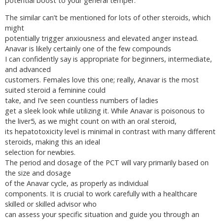
potential boost to your general temper.
The similar can’t be mentioned for lots of other steroids, which
might
potentially trigger anxiousness and elevated anger instead.
Anavar is likely certainly one of the few compounds
I can confidently say is appropriate for beginners, intermediate,
and advanced
customers. Females love this one; really, Anavar is the most
suited steroid a feminine could
take, and I’ve seen countless numbers of ladies
get a sleek look while utilizing it. While Anavar is poisonous to
the liver5, as we might count on with an oral steroid,
its hepatotoxicity level is minimal in contrast with many different
steroids, making this an ideal
selection for newbies.
The period and dosage of the PCT will vary primarily based on
the size and dosage
of the Anavar cycle, as properly as individual
components. It is crucial to work carefully with a healthcare
skilled or skilled advisor who
can assess your specific situation and guide you through an