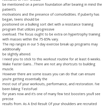
be mentioned on a person foundation after bearing in mind the
patient’s
motivations and the presence of comorbidities. If puberty has
began, teens should be
positioned on a bulking sort diet with a resistance training
program that utilizes progressive
overload. The focus ought to be extra on hypertrophy training
with masses within the 75-85% vary.
The rep ranges in our 5 day exercise break up programs may
additionally
be slightly altered.
I need you to stick to this workout routine for at least 6 weeks.
Make Faster Gains…There are not any shortcuts to building
muscle.
However there are some issues you can do that can ensure
you’re getting essentially the
most out of your workouts, performance, and restoration. I’ve
been biking TestoFuel
for years now and it’s one of many few test boosters you’ll see
precise
results from. As A End Result Of your shoulders are recruited