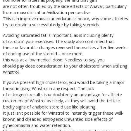
hormone for ladies as properly. We find that girls
are not often troubled by the side effects of Anavar, particularly
from a masculinization/virilization perspective.
This can improve muscular endurance; hence, why some athletes
try to obtain a successful edge by taking steroids.
Avoiding saturated fat is important, as is including plenty
of cardio in your exercises. The study also confirmed that
these unfavorable changes reversed themselves after five weeks
of ending use of the steroid – once more,
this was at a low medical dose. Needless to say, you
should pay close consideration to your cholesterol when utilizing
Winstrol.
If you’ve present high cholesterol, you would be taking a major
threat in using Winstrol in any respect. The lack
of estrogenic results is undoubtedly an advantage for athlete
customers of Winstrol as nicely, as they will avoid the telltale
bodily signs of anabolic steroid use like bloating.
It just isn’t possible for Winstrol to instantly trigger these well-
known and dreaded estrogenic unwanted side effects of
gynecomastia and water retention.