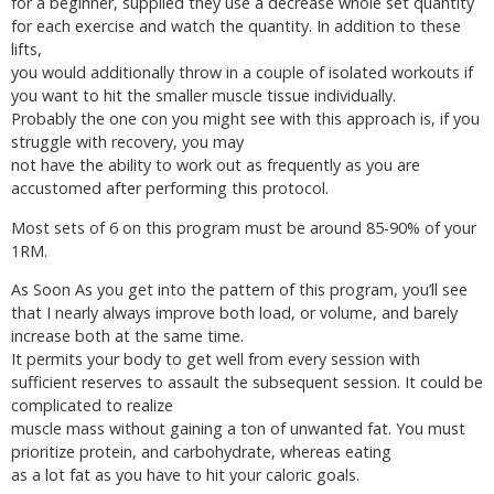
for a beginner, supplied they use a decrease whole set quantity
for each exercise and watch the quantity. In addition to these
lifts,
you would additionally throw in a couple of isolated workouts if
you want to hit the smaller muscle tissue individually.
Probably the one con you might see with this approach is, if you
struggle with recovery, you may
not have the ability to work out as frequently as you are
accustomed after performing this protocol.
Most sets of 6 on this program must be around 85-90% of your
1RM.
As Soon As you get into the pattern of this program, you’ll see
that I nearly always improve both load, or volume, and barely
increase both at the same time.
It permits your body to get well from every session with
sufficient reserves to assault the subsequent session. It could be
complicated to realize
muscle mass without gaining a ton of unwanted fat. You must
prioritize protein, and carbohydrate, whereas eating
as a lot fat as you have to hit your caloric goals.