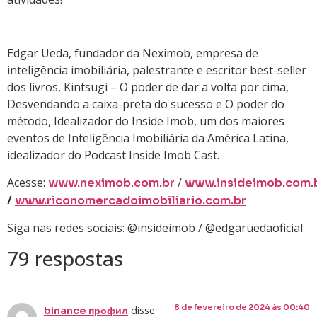
Edgar Ueda, fundador da Neximob, empresa de
inteligência imobiliária, palestrante e escritor best-seller
dos livros, Kintsugi – O poder de dar a volta por cima,
Desvendando a caixa-preta do sucesso e O poder do
método, Idealizador do Inside Imob, um dos maiores
eventos de Inteligência Imobiliária da América Latina,
idealizador do Podcast Inside Imob Cast.
Acesse:
/
www.neximob.com.br
www.insideimob.com.
/
www.riconomercadoimobiliario.com.br
Siga nas redes sociais: @insideimob / @edgaruedaoficial
79 respostas
8 de fevereiro de 2024 às 00:40
disse:
binance профил