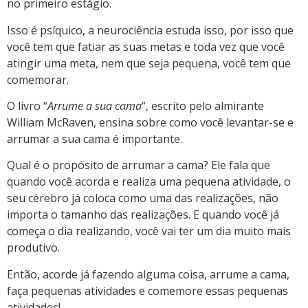
no primeiro estágio.
Isso é psíquico, a neurociência estuda isso, por isso que
você tem que fatiar as suas metas e toda vez que você
atingir uma meta, nem que seja pequena, você tem que
comemorar.
O livro “
Arrume a sua cama
”, escrito pelo almirante
William McRaven, ensina sobre como você levantar-se e
arrumar a sua cama é importante.
Qual é o propósito de arrumar a cama? Ele fala que
quando você acorda e realiza uma pequena atividade, o
seu cérebro já coloca como uma das realizações, não
importa o tamanho das realizações. E quando você já
começa o dia realizando, você vai ter um dia muito mais
produtivo.
Então, acorde já fazendo alguma coisa, arrume a cama,
faça pequenas atividades e comemore essas pequenas
atividades!