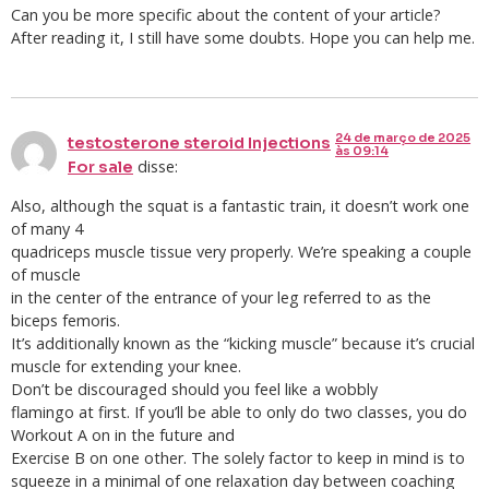
Can you be more specific about the content of your article?
After reading it, I still have some doubts. Hope you can help me.
24 de março de 2025
testosterone steroid Injections
às 09:14
disse:
For sale
Also, although the squat is a fantastic train, it doesn’t work one
of many 4
quadriceps muscle tissue very properly. We’re speaking a couple
of muscle
in the center of the entrance of your leg referred to as the
biceps femoris.
It’s additionally known as the “kicking muscle” because it’s crucial
muscle for extending your knee.
Don’t be discouraged should you feel like a wobbly
flamingo at first. If you’ll be able to only do two classes, you do
Workout A on in the future and
Exercise B on one other. The solely factor to keep in mind is to
squeeze in a minimal of one relaxation day between coaching