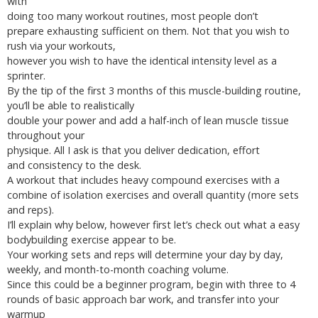
with
doing too many workout routines, most people don’t
prepare exhausting sufficient on them. Not that you wish to
rush via your workouts,
however you wish to have the identical intensity level as a
sprinter.
By the tip of the first 3 months of this muscle-building routine,
you’ll be able to realistically
double your power and add a half-inch of lean muscle tissue
throughout your
physique. All I ask is that you deliver dedication, effort
and consistency to the desk.
A workout that includes heavy compound exercises with a
combine of isolation exercises and overall quantity (more sets
and reps).
I’ll explain why below, however first let’s check out what a easy
bodybuilding exercise appear to be.
Your working sets and reps will determine your day by day,
weekly, and month-to-month coaching volume.
Since this could be a beginner program, begin with three to 4
rounds of basic approach bar work, and transfer into your
warmup