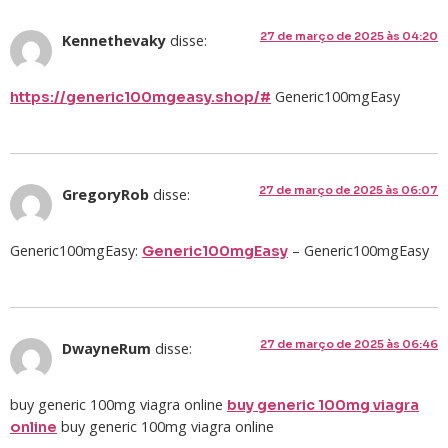
27 de março de 2025 às 04:20
Kennethevaky
disse:
Generic100mgEasy
https://generic100mgeasy.shop/#
27 de março de 2025 às 06:07
GregoryRob
disse:
Generic100mgEasy:
– Generic100mgEasy
Generic100mgEasy
27 de março de 2025 às 06:46
DwayneRum
disse:
buy generic 100mg viagra online
buy generic 100mg viagra
buy generic 100mg viagra online
online