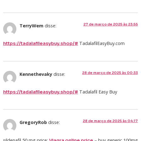
27 de março de 2025 às 23:55
TerryWem
disse:
TadalafilEasyBuy.com
https://tadalafileasybuy.shop/#
28 de março de 2025 às 00:33
Kennethevaky
disse:
Tadalafil Easy Buy
https://tadalafileasybuy.shop/#
28 de março de 2025 às 04:17
GregoryRob
disse:
sildenafil 50 mg price:
– buy generic 100mg
Viagra online price