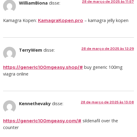
28 de março de 2025 às 11:57
WilliamBiona
disse:
Kamagra Kopen:
– kamagra jelly kopen
KamagraKopen.pro
28 de março de 2025 às 12:29
TerryWem
disse:
buy generic 100mg
https://generic100mgeasy.shop/#
viagra online
28 de março de 2025 às 13:08
Kennethevaky
disse:
sildenafil over the
https://generic100mgeasy.com/#
counter