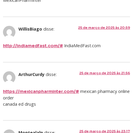
MexicanPharmInter
25 de março de 2025 às 20:59
WillisBiago
disse:
IndiaMedFast.com
http://indiamedfast.com/#
25 de março de 2025 às 21:56
ArthurCurdy
disse:
mexican pharmacy online
https://mexicanpharminter.com/#
order
canada ed drugs
25 de março de 2025 às 23:17
Montealalp
disse: