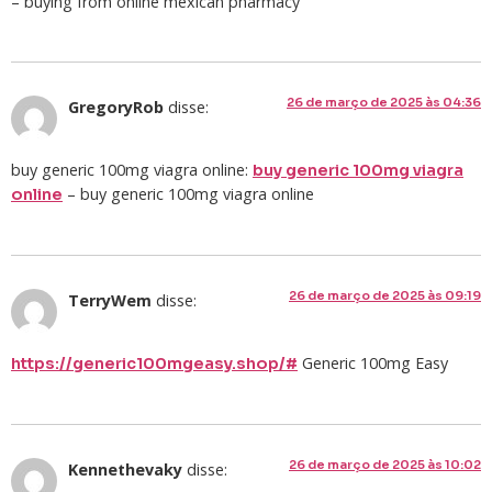
– buying from online mexican pharmacy
26 de março de 2025 às 04:36
GregoryRob
disse:
buy generic 100mg viagra online:
buy generic 100mg viagra
– buy generic 100mg viagra online
online
26 de março de 2025 às 09:19
TerryWem
disse:
Generic 100mg Easy
https://generic100mgeasy.shop/#
26 de março de 2025 às 10:02
Kennethevaky
disse: