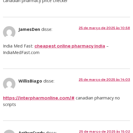
canadian pharmacy price checker
25 de março de 2025 às 10:58
JamesDen
disse:
India Med Fast:
–
cheapest online pharmacy india
IndiaMedFast.com
25 de março de 2025 às 14:03
WillisBiago
disse:
canadian pharmacy no
https://interpharmonline.com/#
scripts
25 de março de 2025 às 15:02
ArthurCurdy
disse: