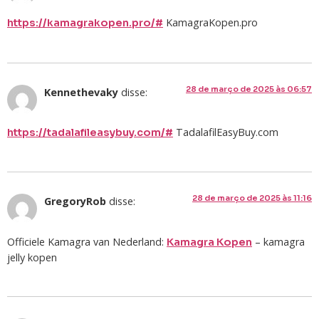
KamagraKopen.pro
https://kamagrakopen.pro/#
28 de março de 2025 às 06:57
Kennethevaky
disse:
TadalafilEasyBuy.com
https://tadalafileasybuy.com/#
28 de março de 2025 às 11:16
GregoryRob
disse:
Officiele Kamagra van Nederland:
– kamagra
Kamagra Kopen
jelly kopen