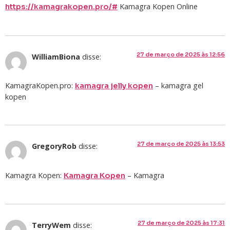
Kamagra Kopen Online
https://kamagrakopen.pro/#
27 de março de 2025 às 12:56
WilliamBiona
disse:
KamagraKopen.pro:
– kamagra gel
kamagra jelly kopen
kopen
27 de março de 2025 às 13:53
GregoryRob
disse:
Kamagra Kopen:
– Kamagra
Kamagra Kopen
27 de março de 2025 às 17:31
TerryWem
disse: