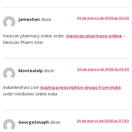
24 de março de 2025 às 04:24
JamesDen
disse:
mexican pharmacy online order:
–
mexican pharmacy online
Mexican Pharm Inter
24 de março de 2025 às 05:24
Montealalp
disse:
IndiaMedFast.com
buying prescription drugs from india
order medicines online india
24 de março de 2025 às 07:50
GeorgeSmaph
disse: