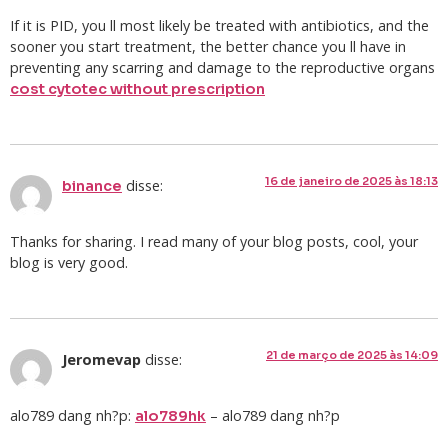
If it is PID, you ll most likely be treated with antibiotics, and the
sooner you start treatment, the better chance you ll have in
preventing any scarring and damage to the reproductive organs
cost cytotec without prescription
16 de janeiro de 2025 às 18:13
disse:
binance
Thanks for sharing. I read many of your blog posts, cool, your
blog is very good.
21 de março de 2025 às 14:09
Jeromevap
disse:
alo789 dang nh?p:
– alo789 dang nh?p
alo789hk