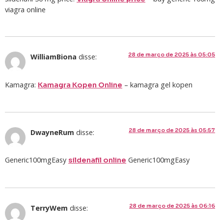
viagra online
28 de março de 2025 às 05:05
WilliamBiona
disse:
Kamagra:
– kamagra gel kopen
Kamagra Kopen Online
28 de março de 2025 às 05:57
DwayneRum
disse:
Generic100mgEasy
Generic100mgEasy
sildenafil online
28 de março de 2025 às 06:16
TerryWem
disse: