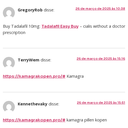
26 de março de 2025 às 10:38
GregoryRob
disse:
Buy Tadalafil 10mg:
– cialis without a doctor
Tadalafil Easy Buy
prescription
26 de março de 2025 às 15:16
TerryWem
disse:
Kamagra
https://kamagrakopen.pro/#
26 de março de 2025 às 15:51
Kennethevaky
disse:
kamagra pillen kopen
https://kamagrakopen.pro/#