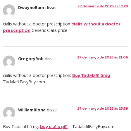
27 de março de 2025 às 18:29
DwayneRum
disse:
cialis without a doctor prescription
cialis without a doctor
Generic Cialis price
prescription
27 de março de 2025 às 21:06
GregoryRob
disse:
cialis without a doctor prescription:
–
Buy Tadalafil 5mg
TadalafilEasyBuy.com
27 de março de 2025 às 23:39
WilliamBiona
disse:
Buy Tadalafil 5mg:
– TadalafilEasyBuy.com
buy cialis pill