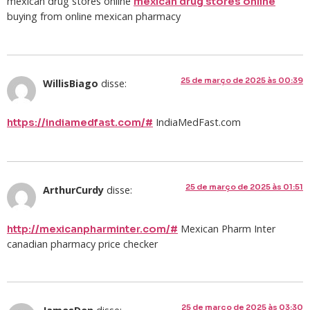
mexican drug stores online
mexican drug stores online
buying from online mexican pharmacy
25 de março de 2025 às 00:39
WillisBiago
disse:
IndiaMedFast.com
https://indiamedfast.com/#
25 de março de 2025 às 01:51
ArthurCurdy
disse:
Mexican Pharm Inter
http://mexicanpharminter.com/#
canadian pharmacy price checker
25 de março de 2025 às 03:30