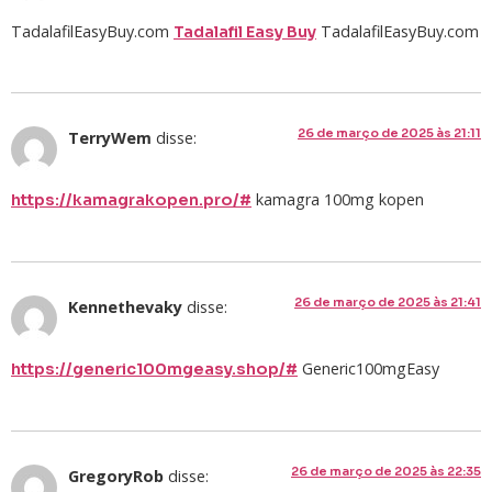
TadalafilEasyBuy.com
TadalafilEasyBuy.com
Tadalafil Easy Buy
26 de março de 2025 às 21:11
TerryWem
disse:
kamagra 100mg kopen
https://kamagrakopen.pro/#
26 de março de 2025 às 21:41
Kennethevaky
disse:
Generic100mgEasy
https://generic100mgeasy.shop/#
26 de março de 2025 às 22:35
GregoryRob
disse: