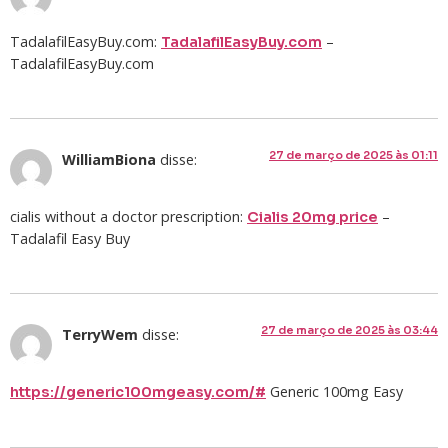
TadalafilEasyBuy.com:
–
TadalafilEasyBuy.com
TadalafilEasyBuy.com
27 de março de 2025 às 01:11
WilliamBiona
disse:
cialis without a doctor prescription:
–
Cialis 20mg price
Tadalafil Easy Buy
27 de março de 2025 às 03:44
TerryWem
disse:
Generic 100mg Easy
https://generic100mgeasy.com/#