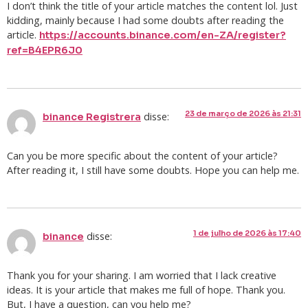
I don’t think the title of your article matches the content lol. Just
kidding, mainly because I had some doubts after reading the
article.
https://accounts.binance.com/en-ZA/register?
ref=B4EPR6J0
23 de março de 2026 às 21:31
disse:
binance Registrera
Can you be more specific about the content of your article?
After reading it, I still have some doubts. Hope you can help me.
1 de julho de 2026 às 17:40
disse:
binance
Thank you for your sharing. I am worried that I lack creative
ideas. It is your article that makes me full of hope. Thank you.
But, I have a question, can you help me?