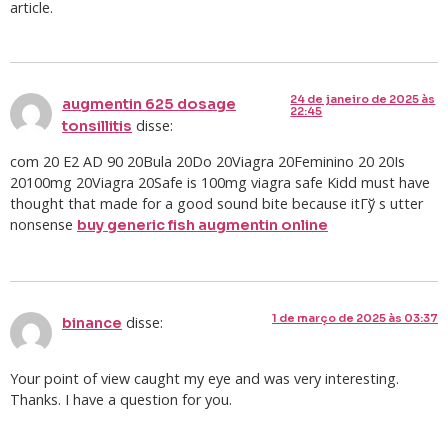
article.
24 de janeiro de 2025 às
augmentin 625 dosage
22:45
disse:
tonsillitis
com 20 E2 AD 90 20Bula 20Do 20Viagra 20Feminino 20 20Is
20100mg 20Viagra 20Safe is 100mg viagra safe Kidd must have
thought that made for a good sound bite because itГў s utter
nonsense
buy generic fish augmentin online
1 de março de 2025 às 03:37
disse:
binance
Your point of view caught my eye and was very interesting.
Thanks. I have a question for you.