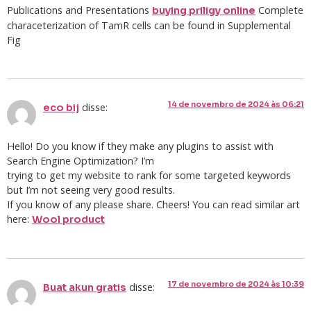
Publications and Presentations
Complete
buying priligy online
characeterization of TamR cells can be found in Supplemental
Fig
14 de novembro de 2024 às 06:21
disse:
eco bij
Hello! Do you know if they make any plugins to assist with
Search Engine Optimization? I’m
trying to get my website to rank for some targeted keywords
but I’m not seeing very good results.
If you know of any please share. Cheers! You can read similar art
here:
Wool product
17 de novembro de 2024 às 10:39
disse:
Buat akun gratis