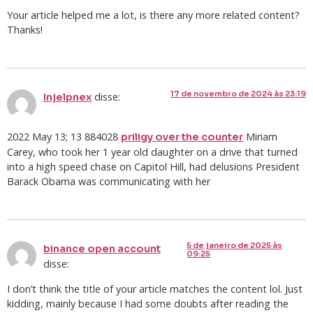
Your article helped me a lot, is there any more related content?
Thanks!
17 de novembro de 2024 às 23:19
disse:
Injelpnex
2022 May 13; 13 884028
Miriam
priligy over the counter
Carey, who took her 1 year old daughter on a drive that turned
into a high speed chase on Capitol Hill, had delusions President
Barack Obama was communicating with her
5 de janeiro de 2025 às
binance open account
09:25
disse:
I don’t think the title of your article matches the content lol. Just
kidding, mainly because I had some doubts after reading the