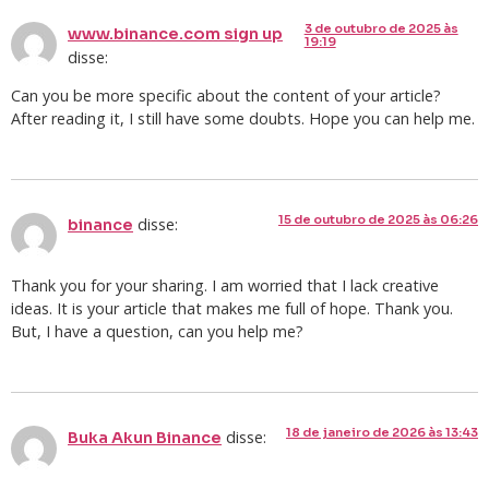
3 de outubro de 2025 às
www.binance.com sign up
19:19
disse:
Can you be more specific about the content of your article?
After reading it, I still have some doubts. Hope you can help me.
15 de outubro de 2025 às 06:26
disse:
binance
Thank you for your sharing. I am worried that I lack creative
ideas. It is your article that makes me full of hope. Thank you.
But, I have a question, can you help me?
18 de janeiro de 2026 às 13:43
disse:
Buka Akun Binance