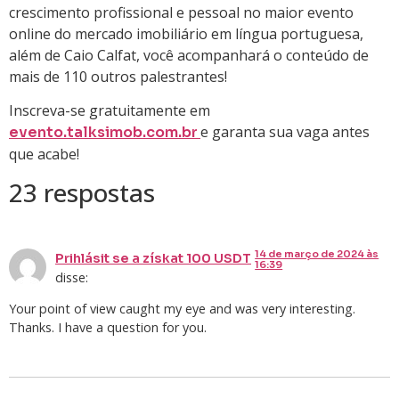
crescimento profissional e pessoal no maior evento
online do mercado imobiliário em língua portuguesa,
além de Caio Calfat, você acompanhará o conteúdo de
mais de 110 outros palestrantes!
Inscreva-se gratuitamente em
e garanta sua vaga antes
evento.talksimob.com.br
que acabe!
23 respostas
14 de março de 2024 às
Prihlásit se a získat 100 USDT
16:39
disse:
Your point of view caught my eye and was very interesting.
Thanks. I have a question for you.