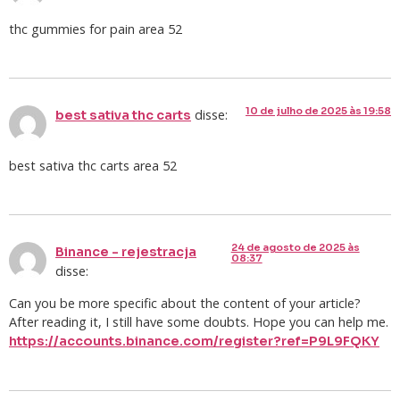
thc gummies for pain area 52
10 de julho de 2025 às 19:58
disse:
best sativa thc carts
best sativa thc carts area 52
24 de agosto de 2025 às
Binance - rejestracja
08:37
disse:
Can you be more specific about the content of your article?
After reading it, I still have some doubts. Hope you can help me.
https://accounts.binance.com/register?ref=P9L9FQKY