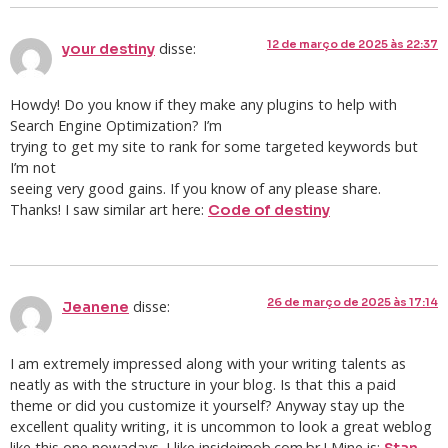
12 de março de 2025 às 22:37
disse:
your destiny
Howdy! Do you know if they make any plugins to help with
Search Engine Optimization? I’m
trying to get my site to rank for some targeted keywords but
I’m not
seeing very good gains. If you know of any please share.
Thanks! I saw similar art here:
Code of destiny
26 de março de 2025 às 17:14
disse:
Jeanene
I am extremely impressed along with your writing talents as
neatly as with the structure in your blog. Is that this a paid
theme or did you customize it yourself? Anyway stay up the
excellent quality writing, it is uncommon to look a great weblog
like this one nowadays. I like insideimob.com.br ! Mine is:
Stan