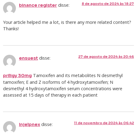
8 de agosto de 2024 às 18:27
disse:
binance register
Your article helped me a lot, is there any more related content?
Thanks!
27 de agosto de 2024 às 20:46
disse:
ensuest
Tamoxifen and its metabolites N desmethyl
priligy 30mg
tamoxifen; E and Z isoforms of 4 hydroxytamoxifen; N
desmethyl 4 hydroxytamoxifen serum concentrations were
assessed at 15 days of therapy in each patient
11 de novembro de 2024 às 06:42
disse:
Injelpnex