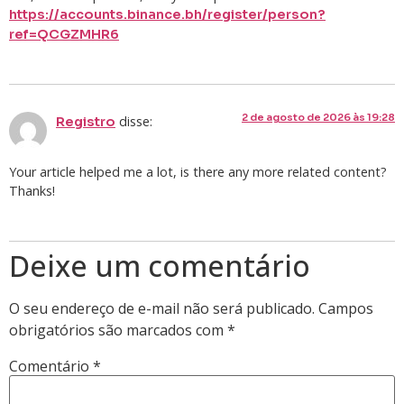
https://accounts.binance.bh/register/person?
ref=QCGZMHR6
2 de agosto de 2026 às 19:28
disse:
Registro
Your article helped me a lot, is there any more related content?
Thanks!
Deixe um comentário
O seu endereço de e-mail não será publicado.
Campos
obrigatórios são marcados com
*
Comentário
*