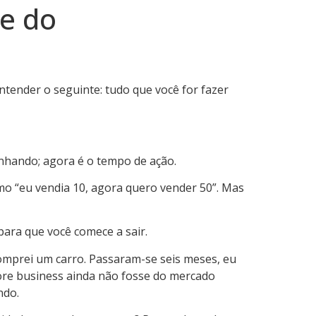
ge do
tender o seguinte: tudo que você for fazer
nhando; agora é o tempo de ação.
o “eu vendia 10, agora quero vender 50”. Mas
para que você comece a sair.
, comprei um carro. Passaram-se seis meses, eu
ore business ainda não fosse do mercado
ndo.