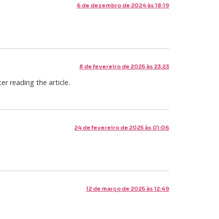
6 de dezembro de 2024 às 18:19
8 de fevereiro de 2025 às 23:23
er reading the article.
24 de fevereiro de 2025 às 01:06
12 de março de 2025 às 12:49