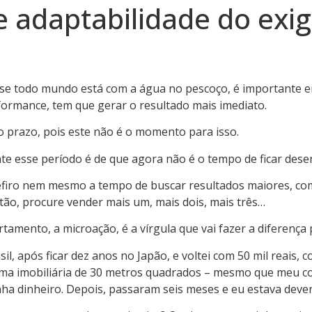
e adaptabilidade do exi
 se todo mundo está com a água no pescoço, é importante en
formance, tem que gerar o resultado mais imediato.
 prazo, pois este não é o momento para isso.
e esse período é de que agora não é o tempo de ficar dese
firo nem mesmo a tempo de buscar resultados maiores, com
tão, procure vender mais um, mais dois, mais três…
mento, a microação, é a vírgula que vai fazer a diferença 
asil, após ficar dez anos no Japão, e voltei com 50 mil reais
 uma imobiliária de 30 metros quadrados – mesmo que meu c
inha dinheiro. Depois, passaram seis meses e eu estava deve