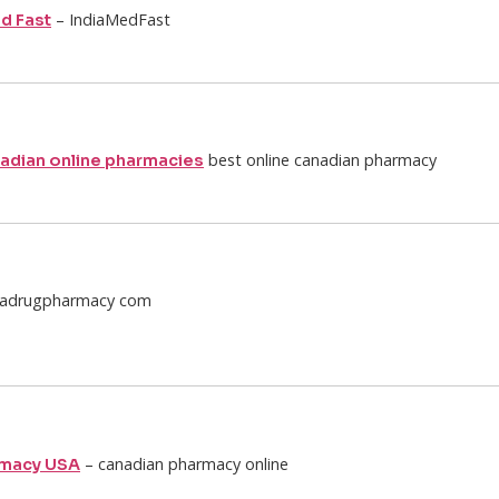
– IndiaMedFast
ed Fast
best online canadian pharmacy
nadian online pharmacies
adrugpharmacy com
– canadian pharmacy online
rmacy USA