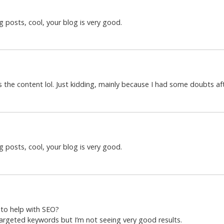
g posts, cool, your blog is very good.
es the content lol. Just kidding, mainly because I had some doubts aft
g posts, cool, your blog is very good.
 to help with SEO?
targeted keywords but I’m not seeing very good results.