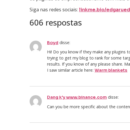
Siga nas redes sociais:
linkme.bio/edgarued
606 respostas
disse:
Boyd
Hi! Do you know if they make any plugins t
trying to get my blog to rank for some ta
results. If you know of any please share. M
I saw similar article here:
Warm blankets
disse:
Dang k'y www.binance.com
Can you be more specific about the content 