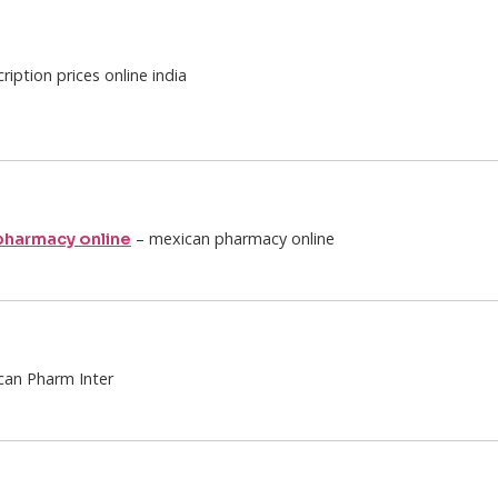
iption prices online india
– mexican pharmacy online
pharmacy online
an Pharm Inter