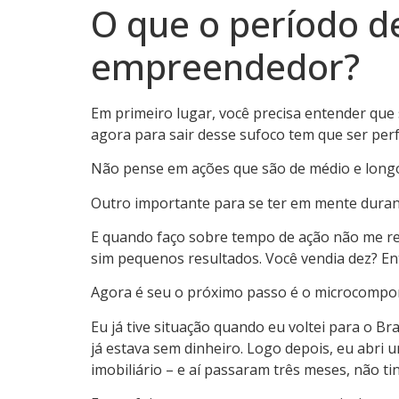
O que o período d
empreendedor?
Em primeiro lugar, você precisa entender que
agora para sair desse sufoco tem que ser per
Não pense em ações que são de médio e longo
Outro importante para se ter em mente durant
E quando faço sobre tempo de ação não me re
sim pequenos resultados. Você vendia dez? En
Agora é seu o próximo passo é o microcomporta
Eu já tive situação quando eu voltei para o Br
já estava sem dinheiro. Logo depois, eu abri
imobiliário – e aí passaram três meses, não t