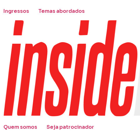
Ingressos
Temas abordados
Quem somos
Seja patrocinador