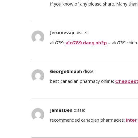
If you know of any please share. Many thank
Jeromevap
disse:
alo789:
– alo789 chinh
alo789 dang nh?p
GeorgeSmaph
disse:
best canadian pharmacy online:
Cheapest
JamesDen
disse:
recommended canadian pharmacies:
Inter