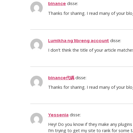
disse:
binance
Thanks for sharing. I read many of your blo
disse:
Lumikha ng libreng account
I don’t think the title of your article match
disse:
binance代碼
Thanks for sharing. I read many of your blo
disse:
Yessenia
Hey! Do you know if they make any plugins
I’m trying to get my site to rank for some 