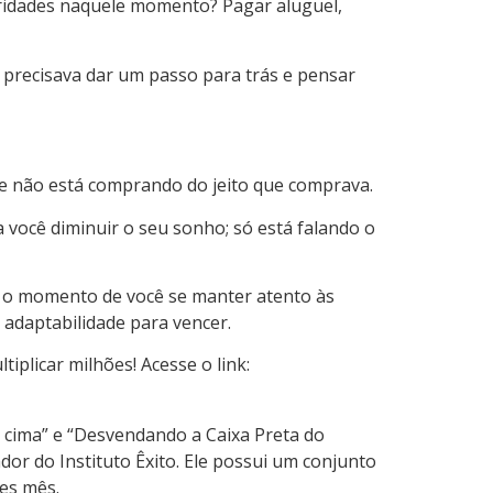
oridades naquele momento? Pagar aluguel,
precisava dar um passo para trás e pensar
te não está comprando do jeito que comprava.
você diminuir o seu sonho; só está falando o
 o momento de você se manter atento às
e adaptabilidade para vencer.
plicar milhões! Acesse o link:
r cima” e “Desvendando a Caixa Preta do
dor do Instituto Êxito. Ele possui um conjunto
es mês.