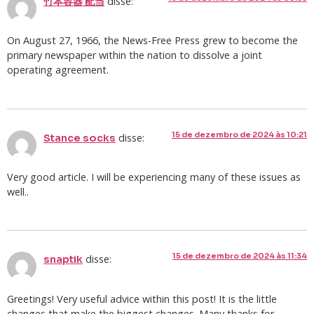
disse:
竹本容器 配当
On August 27, 1966, the News-Free Press grew to become the
primary newspaper within the nation to dissolve a joint
operating agreement.
15 de dezembro de 2024 às 10:21
disse:
Stance socks
Very good article. I will be experiencing many of these issues as
well..
15 de dezembro de 2024 às 11:34
disse:
snaptik
Greetings! Very useful advice within this post! It is the little
changes that make the biggest changes. Many thanks for