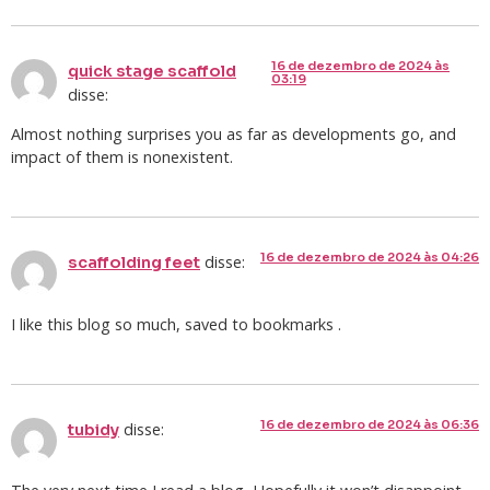
16 de dezembro de 2024 às
quick stage scaffold
03:19
disse:
Almost nothing surprises you as far as developments go, and
impact of them is nonexistent.
16 de dezembro de 2024 às 04:26
disse:
scaffolding feet
I like this blog so much, saved to bookmarks .
16 de dezembro de 2024 às 06:36
disse:
tubidy