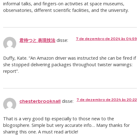
informal talks, and fingers-on activities at space museums,
observatories, different scientific facilities, and the university.
7 de dezembro de 2024 às 04:59
disse:
君待つと 表現技法
Duffy, Kate. “An Amazon driver was instructed she can be fired if
she stopped delivering packages throughout twister warnings:
report”.
7 de dezembro de 2024 às 20:22
disse:
chesterbrooknail
That is a very good tip especially to those new to the
blogosphere. Simple but very accurate info… Many thanks for
sharing this one. A must read article!