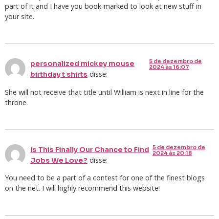
part of it and I have you book-marked to look at new stuff in
your site.
5 de dezembro de
personalized mickey mouse
2024 às 16:07
disse:
birthday t shirts
She will not receive that title until William is next in line for the
throne.
5 de dezembro de
Is This Finally Our Chance to Find
2024 às 20:18
disse:
Jobs We Love?
You need to be a part of a contest for one of the finest blogs
on the net. I will highly recommend this website!