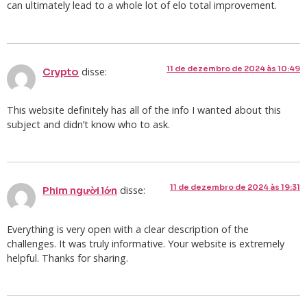
can ultimately lead to a whole lot of elo total improvement.
11 de dezembro de 2024 às 10:49
disse:
Crypto
This website definitely has all of the info I wanted about this
subject and didn’t know who to ask.
11 de dezembro de 2024 às 19:31
disse:
Phim người lớn
Everything is very open with a clear description of the
challenges. It was truly informative. Your website is extremely
helpful. Thanks for sharing.