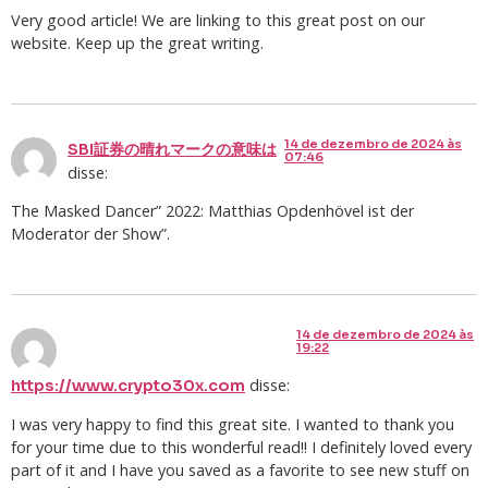
Very good article! We are linking to this great post on our
website. Keep up the great writing.
14 de dezembro de 2024 às
SBI証券の晴れマークの意味は
07:46
disse:
The Masked Dancer” 2022: Matthias Opdenhövel ist der
Moderator der Show”.
14 de dezembro de 2024 às
19:22
disse:
https://www.crypto30x.com
I was very happy to find this great site. I wanted to thank you
for your time due to this wonderful read!! I definitely loved every
part of it and I have you saved as a favorite to see new stuff on