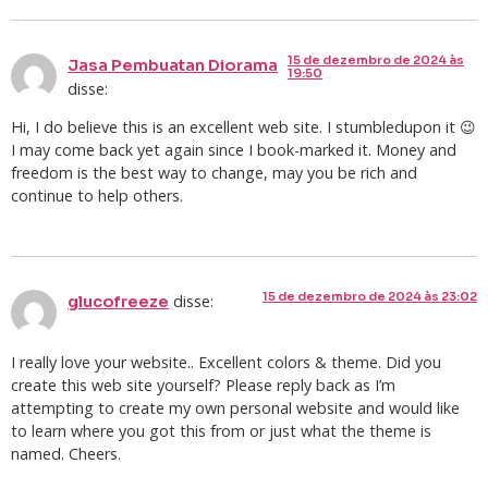
15 de dezembro de 2024 às
Jasa Pembuatan Diorama
19:50
disse:
Hi, I do believe this is an excellent web site. I stumbledupon it 😉
I may come back yet again since I book-marked it. Money and
freedom is the best way to change, may you be rich and
continue to help others.
15 de dezembro de 2024 às 23:02
disse:
glucofreeze
I really love your website.. Excellent colors & theme. Did you
create this web site yourself? Please reply back as I’m
attempting to create my own personal website and would like
to learn where you got this from or just what the theme is
named. Cheers.