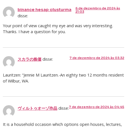
6 de dezembro de 2024 às
binance hesap olusturma
21:03
disse:
Your point of view caught my eye and was very interesting.
Thanks. I have a question for you.
7 de dezembro de 2024 às 03:32
disse:
スカラの株価
Lauritzen: “Jennie M Lauritzen.-An eighty two 12 months resident
of Wilbur, WA.
7 de dezembro de 2024 às 04:45
disse:
ヴィルトゥオーゾ作品
It is a household occasion which options open houses, lectures,