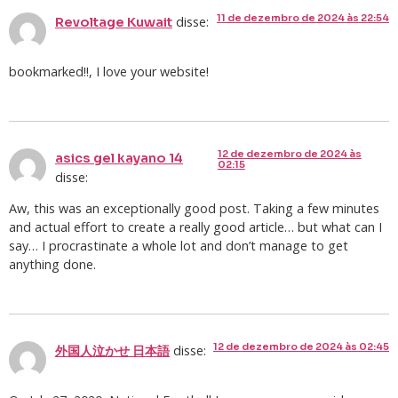
11 de dezembro de 2024 às 22:54
disse:
Revoltage Kuwait
bookmarked!!, I love your website!
12 de dezembro de 2024 às
asics gel kayano 14
02:15
disse:
Aw, this was an exceptionally good post. Taking a few minutes
and actual effort to create a really good article… but what can I
say… I procrastinate a whole lot and don’t manage to get
anything done.
12 de dezembro de 2024 às 02:45
disse:
外国人泣かせ 日本語