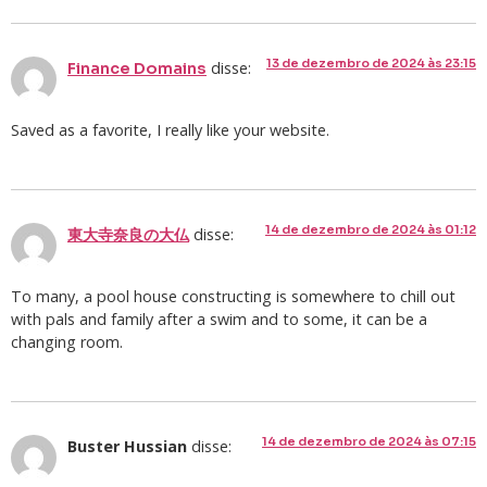
13 de dezembro de 2024 às 23:15
disse:
Finance Domains
Saved as a favorite, I really like your website.
14 de dezembro de 2024 às 01:12
disse:
東大寺奈良の大仏
To many, a pool house constructing is somewhere to chill out
with pals and family after a swim and to some, it can be a
changing room.
14 de dezembro de 2024 às 07:15
Buster Hussian
disse: