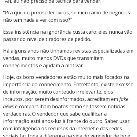
“Ah, eu não preciso de técnica para vender.”
“Pra que eu preciso ler livros, se meu ramo de negócios
não tem nada a ver com isso?”
Essa insistência na ignorância custa caro: eles nunca vão
passar do nível de tiradores de pedido.
Há alguns anos não tínhamos revistas especializadas em
vendas, muito menos DVDs que transmitem
conhecimentos e ajudam a motivar.
Hoje, os bons vendedores estão muito mais focados na
importância do conhecimento. Entretanto, existe excesso
de informação, muito conteúdo irrelevante, e os
incautos, por serem desinformados, acreditam em
fake
news
e compartilham boatos como se fossem notícias
verdadeiras. O vendedor que sabe qualificar a
informação está anos-luz à frente do outro. Saber usar
com inteligência os recursos da internet e das redes
sociais faz toda a diferença na vida do vendedor de hoje.