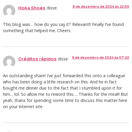
8 de dezembro de 2024 às 22:59
disse:
Hoka Shoes
This blog was… how do you say it? Relevant!! Finally I’ve found
something that helped me. Cheers.
9 de dezembro de 2024 às 07:22
disse:
Créditos rápidos
An outstanding share! I’ve just forwarded this onto a colleague
who has been doing a little research on this. And he in fact
bought me dinner due to the fact that I stumbled upon it for
him… lol. So allow me to reword this…. Thanks for the meal!! But
yeah, thanx for spending some time to discuss this matter here
on your internet site.