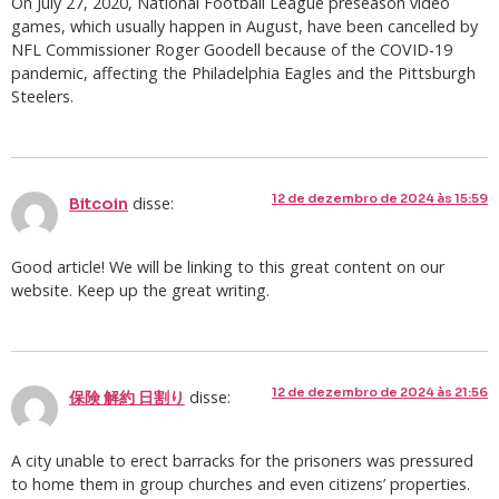
On July 27, 2020, National Football League preseason video
games, which usually happen in August, have been cancelled by
NFL Commissioner Roger Goodell because of the COVID-19
pandemic, affecting the Philadelphia Eagles and the Pittsburgh
Steelers.
12 de dezembro de 2024 às 15:59
disse:
Bitcoin
Good article! We will be linking to this great content on our
website. Keep up the great writing.
12 de dezembro de 2024 às 21:56
disse:
保険 解約 日割り
A city unable to erect barracks for the prisoners was pressured
to home them in group churches and even citizens’ properties.