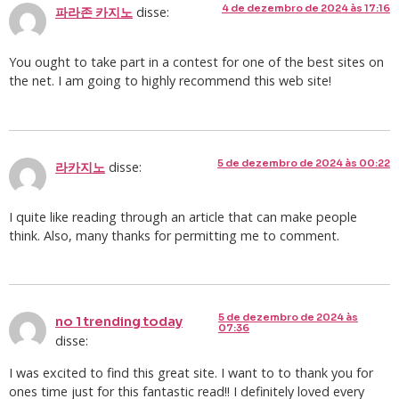
4 de dezembro de 2024 às 17:16
disse:
파라존 카지노
You ought to take part in a contest for one of the best sites on
the net. I am going to highly recommend this web site!
5 de dezembro de 2024 às 00:22
disse:
라카지노
I quite like reading through an article that can make people
think. Also, many thanks for permitting me to comment.
5 de dezembro de 2024 às
no 1 trending today
07:36
disse:
I was excited to find this great site. I want to to thank you for
ones time just for this fantastic read!! I definitely loved every