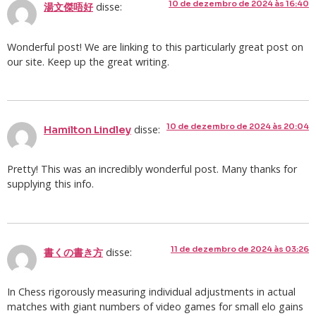
10 de dezembro de 2024 às 16:40
disse:
湯文傑唔好
Wonderful post! We are linking to this particularly great post on
our site. Keep up the great writing.
10 de dezembro de 2024 às 20:04
disse:
Hamilton Lindley
Pretty! This was an incredibly wonderful post. Many thanks for
supplying this info.
11 de dezembro de 2024 às 03:26
disse:
書くの書き方
In Chess rigorously measuring individual adjustments in actual
matches with giant numbers of video games for small elo gains