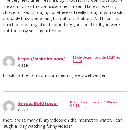
The very next time I read a blog, Hopefully it won’t disappoint
me as much as this particular one. I mean, I know it was my
choice to read through, nonetheless I really thought you would
probably have something helpful to talk about. All I hear is a
bunch of moaning about something you could fix if you were
not too busy seeking attention.
16 de dezembro de 2024 às
https://make1m.com/
07:31
disse:
I could not refrain from commenting. Very well written.
16 de dezembro de 2024 às
5m scaffold tower
07:53
disse:
there are so many funny videos on the internet to watch, i can
laugh all day watching funny videos“