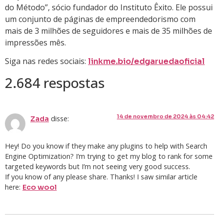
do Método”, sócio fundador do Instituto Êxito. Ele possui
um conjunto de páginas de empreendedorismo com
mais de 3 milhões de seguidores e mais de 35 milhões de
impressões mês.
Siga nas redes sociais:
linkme.bio/edgaruedaoficial
2.684 respostas
14 de novembro de 2024 às 04:42
disse:
Zada
Hey! Do you know if they make any plugins to help with Search
Engine Optimization? I’m trying to get my blog to rank for some
targeted keywords but I’m not seeing very good success.
If you know of any please share. Thanks! I saw similar article
here:
Eco wool