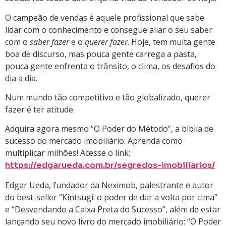
O campeão de vendas é aquele profissional que sabe
lidar com o conhecimento e consegue aliar o seu saber
com o
saber fazer
e o
querer fazer
. Hoje, tem muita gente
boa de discurso, mas pouca gente carrega a pasta,
pouca gente enfrenta o trânsito, o clima, os desafios do
dia a dia.
Num mundo tão competitivo e tão globalizado, querer
fazer é ter atitude.
Adquira agora mesmo “O Poder do Método”, a bíblia de
sucesso do mercado imobiliário. Aprenda como
multiplicar milhões! Acesse o link:
https://edgarueda.com.br/segredos-imobiliarios/
Edgar Ueda, fundador da Neximob, palestrante e autor
do best-seller “Kintsugi: o poder de dar a volta por cima”
e “Desvendando a Caixa Preta do Sucesso”, além de estar
lançando seu novo livro do mercado imobiliário: “O Poder