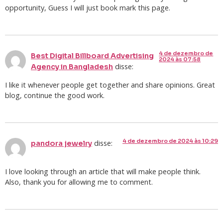
opportunity, Guess I will just book mark this page.
4 de dezembro de
Best Digital Billboard Advertising
2024 às 07:58
disse:
Agency in Bangladesh
I like it whenever people get together and share opinions. Great
blog, continue the good work.
4 de dezembro de 2024 às 10:29
disse:
pandora jewelry
I love looking through an article that will make people think.
Also, thank you for allowing me to comment.