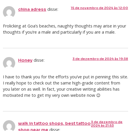
15 de novembro de 2024 às 12:00
disse:
china adress
Frolicking at Goa’s beaches, naughty thoughts may arise in your
thoughts if you’re a male and particularly if you are a male.
3 de dezembro de 2024 às 19:38
disse:
Honey
I have to thank you for the efforts you’ve put in penning this site.
I really hope to check out the same high-grade content from
you later on as well. In fact, your creative writing abilities has
motivated me to get my very own website now 😉
3 de dezembro de
walk in tattoo shops, best tattoo
2024 às 21:53
disse:
shop near me