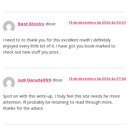
13 de dezembro de 2024 às 00:01
disse:
Best Stocks
I need to to thank you for this excellent read!! I definitely
enjoyed every little bit of it. I have got you book marked to
check out new stuff you post…
13 de dezembro de 2024 às 07:56
disse:
judi Garuda999
Spot on with this write-up, I truly feel this site needs far more
attention. I’ll probably be returning to read through more,
thanks for the advice.