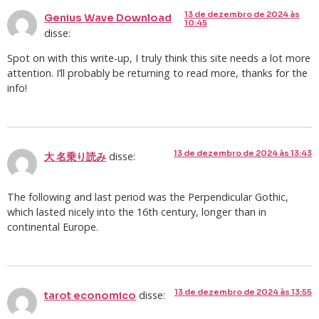
13 de dezembro de 2024 às
Genius Wave Download
10:45
disse:
Spot on with this write-up, I truly think this site needs a lot more
attention. I’ll probably be returning to read more, thanks for the
info!
13 de dezembro de 2024 às 13:43
disse:
大 名乗り読み
The following and last period was the Perpendicular Gothic,
which lasted nicely into the 16th century, longer than in
continental Europe.
13 de dezembro de 2024 às 13:55
disse:
tarot economico