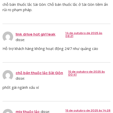
chỗ bán thuốc lắc Sài Gòn: Chỗ bán thuốc lắc ở Sài Gòn tiềm ẩn
rủi ro phạm pháp.
14 de outubro de 2025 às
link drive hot girl leak
08:21
disse:
Hỗ trợ khách hàng không hoạt động 24/7 như quảng cáo
15 de outubro de 2025 às
chỗ bán thuốc lắc Sài Gòn
00:41
disse:
phốt gái ngành xấu xí
15 de outubro de 2025 às 14:28
disse:
mix thuốc lắc