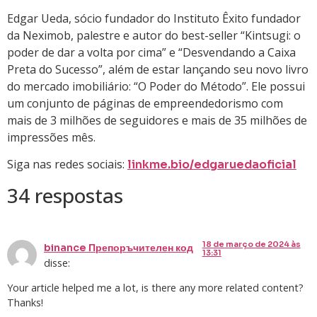
Edgar Ueda, sócio fundador do Instituto Êxito fundador
da Neximob, palestre e autor do best-seller “Kintsugi: o
poder de dar a volta por cima” e “Desvendando a Caixa
Preta do Sucesso”, além de estar lançando seu novo livro
do mercado imobiliário: “O Poder do Método”. Ele possui
um conjunto de páginas de empreendedorismo com
mais de 3 milhões de seguidores e mais de 35 milhões de
impressões mês.
Siga nas redes sociais:
linkme.bio/edgaruedaoficial
34 respostas
18 de março de 2024 às
binance Препоръчителен код
13:31
disse:
Your article helped me a lot, is there any more related content?
Thanks!