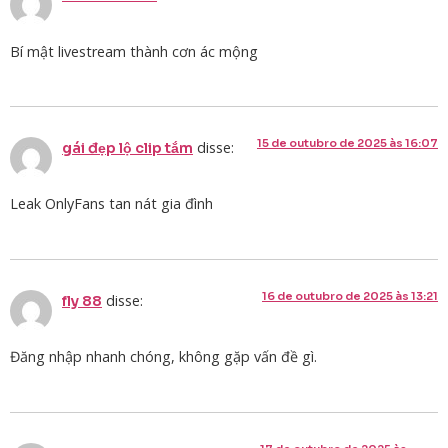
Bí mật livestream thành cơn ác mộng
15 de outubro de 2025 às 16:07
disse:
gái đẹp lộ clip tắm
Leak OnlyFans tan nát gia đình
16 de outubro de 2025 às 13:21
disse:
fly 88
Đăng nhập nhanh chóng, không gặp vấn đề gì.