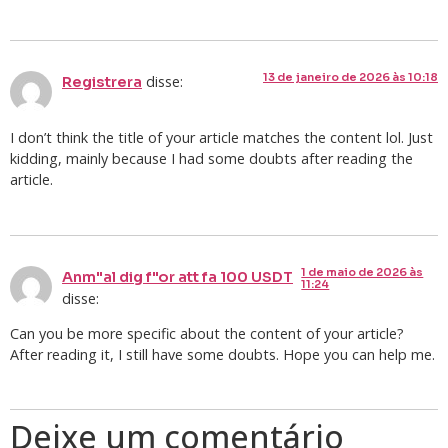
13 de janeiro de 2026 às 10:18
disse:
Registrera
I don’t think the title of your article matches the content lol. Just
kidding, mainly because I had some doubts after reading the
article.
1 de maio de 2026 às
Anm"al dig f"or att fa 100 USDT
11:24
disse:
Can you be more specific about the content of your article?
After reading it, I still have some doubts. Hope you can help me.
Deixe um comentário