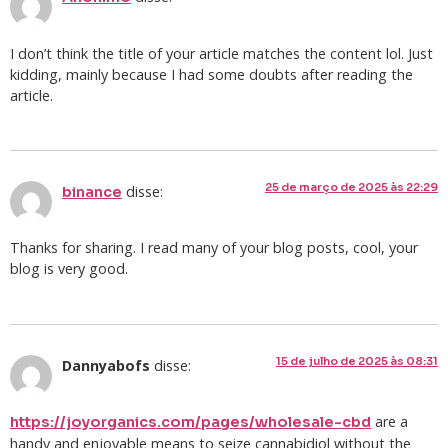
I don’t think the title of your article matches the content lol. Just
kidding, mainly because I had some doubts after reading the
article.
25 de março de 2025 às 22:29
disse:
binance
Thanks for sharing. I read many of your blog posts, cool, your
blog is very good.
15 de julho de 2025 às 08:31
Dannyabofs
disse:
are a
https://joyorganics.com/pages/wholesale-cbd
handy and enjoyable means to seize cannabidiol without the