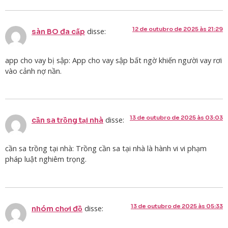
12 de outubro de 2025 às 21:29
disse:
sàn BO đa cấp
app cho vay bị sập: App cho vay sập bất ngờ khiến người vay rơi
vào cảnh nợ nần.
13 de outubro de 2025 às 03:03
disse:
cần sa trồng tại nhà
cần sa trồng tại nhà: Trồng cần sa tại nhà là hành vi vi phạm
pháp luật nghiêm trọng.
13 de outubro de 2025 às 05:33
disse:
nhóm chơi đồ