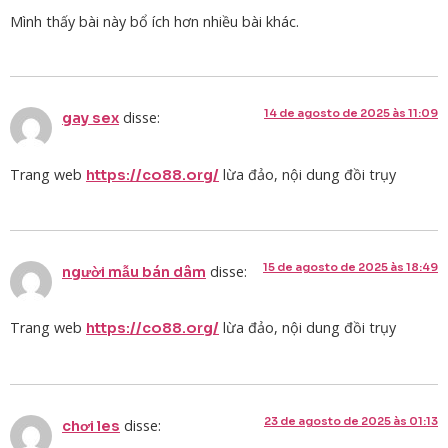
Mình thấy bài này bổ ích hơn nhiều bài khác.
14 de agosto de 2025 às 11:09
disse:
gay sex
Trang web
lừa đảo, nội dung đồi trụy
https://co88.org/
15 de agosto de 2025 às 18:49
disse:
người mẫu bán dâm
Trang web
lừa đảo, nội dung đồi trụy
https://co88.org/
23 de agosto de 2025 às 01:13
disse:
chơi les