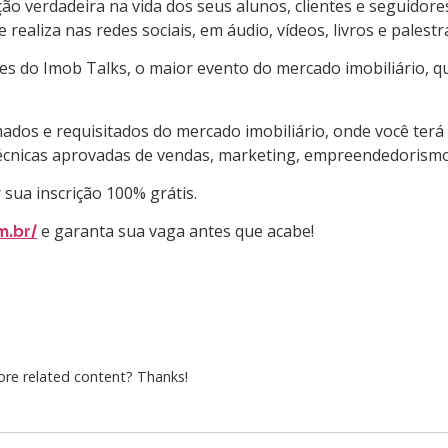
o verdadeira na vida dos seus alunos, clientes e seguidore
ealiza nas redes sociais, em áudio, vídeos, livros e palestr
es do Imob Talks, o maior evento do mercado imobiliário, 
ados e requisitados do mercado imobiliário, onde você terá
técnicas aprovadas de vendas, marketing, empreendedorismo
sua inscrição 100% grátis.
e garanta sua vaga antes que acabe!
m.br/
more related content? Thanks!