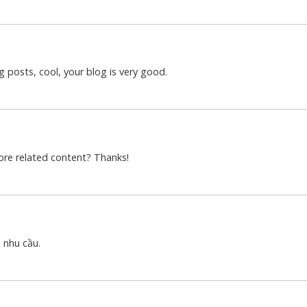
g posts, cool, your blog is very good.
more related content? Thanks!
i nhu cầu.