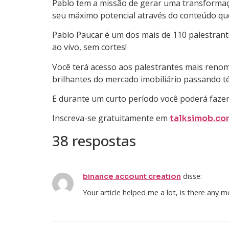
Pablo tem a missão de gerar uma transformaçã
seu máximo potencial através do conteúdo que r
Pablo Paucar é um dos mais de 110 palestrant
ao vivo, sem cortes!
Você terá acesso aos palestrantes mais renom
brilhantes do mercado imobiliário passando 
E durante um curto período você poderá fazer 
Inscreva-se gratuitamente em
talksimob.co
38 respostas
disse:
binance account creation
Your article helped me a lot, is there any 