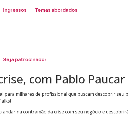
Ingressos
Temas abordados
Seja patrocinador
rise, com Pablo Paucar 
 para milhares de profissional que buscam descobrir seu pro
alks!
 andar na contramão da crise com seu negócio e descobrir