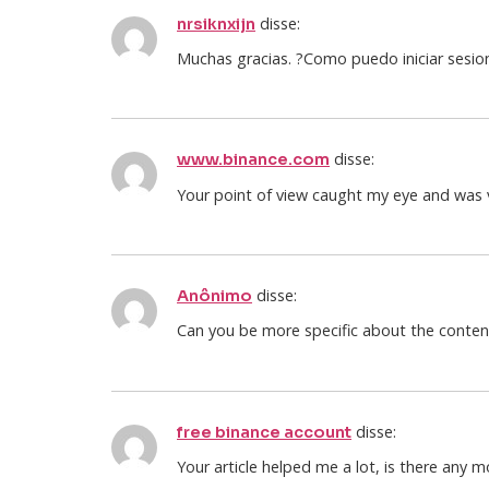
disse:
nrsiknxijn
Muchas gracias. ?Como puedo iniciar sesio
disse:
www.binance.com
Your point of view caught my eye and was ve
disse:
Anônimo
Can you be more specific about the content 
disse:
free binance account
Your article helped me a lot, is there any 