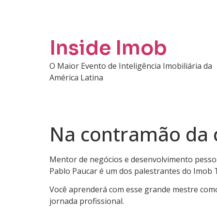
Inside Imob
O Maior Evento de Inteligência Imobiliária da
América Latina
Na contramão da c
Mentor de negócios e desenvolvimento pessoal
Pablo Paucar é um dos palestrantes do Imob T
Você aprenderá com esse grande mestre como
jornada profissional.