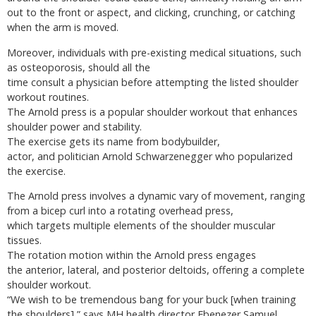
out to the front or aspect, and clicking, crunching, or catching
when the arm is moved.
Moreover, individuals with pre-existing medical situations, such
as osteoporosis, should all the
time consult a physician before attempting the listed shoulder
workout routines.
The Arnold press is a popular shoulder workout that enhances
shoulder power and stability.
The exercise gets its name from bodybuilder,
actor, and politician Arnold Schwarzenegger who popularized
the exercise.
The Arnold press involves a dynamic vary of movement, ranging
from a bicep curl into a rotating overhead press,
which targets multiple elements of the shoulder muscular
tissues.
The rotation motion within the Arnold press engages
the anterior, lateral, and posterior deltoids, offering a complete
shoulder workout.
“We wish to be tremendous bang for your buck [when training
the shoulders],” says MH health director Ebenezer Samuel,