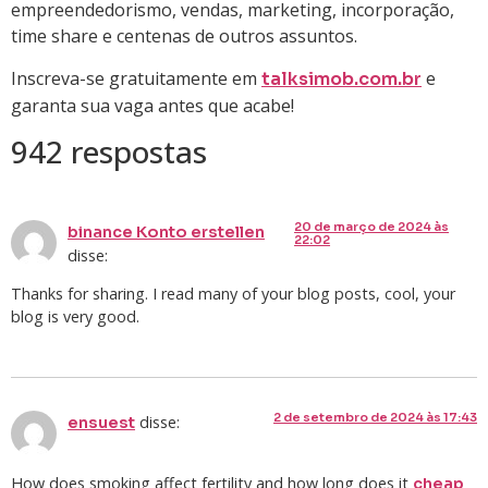
empreendedorismo, vendas, marketing, incorporação,
time share e centenas de outros assuntos.
Inscreva-se gratuitamente em
e
talksimob.com.br
garanta sua vaga antes que acabe!
942 respostas
20 de março de 2024 às
binance Konto erstellen
22:02
disse:
Thanks for sharing. I read many of your blog posts, cool, your
blog is very good.
2 de setembro de 2024 às 17:43
disse:
ensuest
How does smoking affect fertility and how long does it
cheap