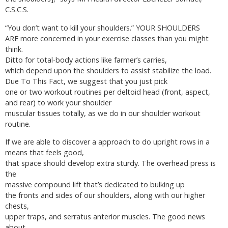
C.S.C.S.
“You don’t want to kill your shoulders.” YOUR SHOULDERS
ARE more concerned in your exercise classes than you might
think.
Ditto for total-body actions like farmer’s carries,
which depend upon the shoulders to assist stabilize the load.
Due To This Fact, we suggest that you just pick
one or two workout routines per deltoid head (front, aspect,
and rear) to work your shoulder
muscular tissues totally, as we do in our shoulder workout
routine.
If we are able to discover a approach to do upright rows in a
means that feels good,
that space should develop extra sturdy. The overhead press is
the
massive compound lift that’s dedicated to bulking up
the fronts and sides of our shoulders, along with our higher
chests,
upper traps, and serratus anterior muscles. The good news
about