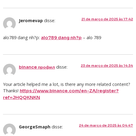
21 de março de 2025 às 17:42
Jeromevap
disse:
alo789 dang nh?p:
– alo 789
alo789 dang nh?p
23 de março de 2025 às 14:34
disse:
binance профил
Your article helped me a lot, is there any more related content?
Thanks!
https://www.binance.com/en-ZA/register?
ref=JHQQKNKN
24 de março de 2025 às 04:47
GeorgeSmaph
disse: