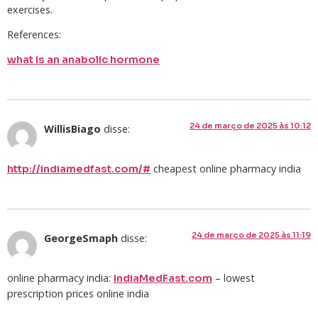
exercises.
References:
what is an anabolic hormone
24 de março de 2025 às 10:12
WillisBiago
disse:
cheapest online pharmacy india
http://indiamedfast.com/#
24 de março de 2025 às 11:19
GeorgeSmaph
disse:
online pharmacy india:
– lowest
IndiaMedFast.com
prescription prices online india