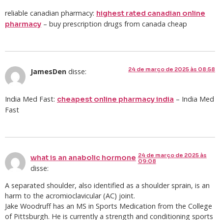
reliable canadian pharmacy:
highest rated canadian online
– buy prescription drugs from canada cheap
pharmacy
24 de março de 2025 às 08:58
JamesDen
disse:
India Med Fast:
– India Med
cheapest online pharmacy india
Fast
24 de março de 2025 às
what is an anabolic hormone
09:08
disse:
A separated shoulder, also identified as a shoulder sprain, is an
harm to the acromioclavicular (AC) joint.
Jake Woodruff has an MS in Sports Medication from the College
of Pittsburgh. He is currently a strength and conditioning sports