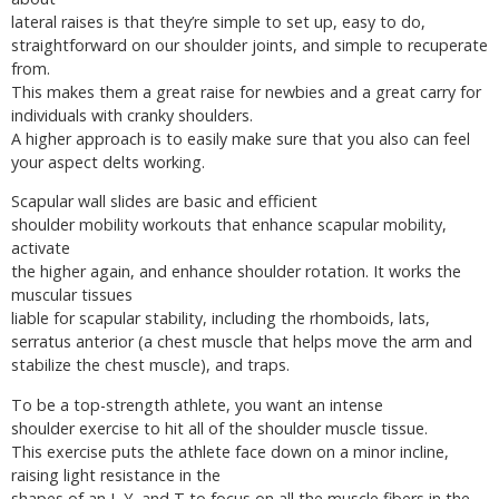
lateral raises is that they’re simple to set up, easy to do,
straightforward on our shoulder joints, and simple to recuperate
from.
This makes them a great raise for newbies and a great carry for
individuals with cranky shoulders.
A higher approach is to easily make sure that you also can feel
your aspect delts working.
Scapular wall slides are basic and efficient
shoulder mobility workouts that enhance scapular mobility,
activate
the higher again, and enhance shoulder rotation. It works the
muscular tissues
liable for scapular stability, including the rhomboids, lats,
serratus anterior (a chest muscle that helps move the arm and
stabilize the chest muscle), and traps.
To be a top-strength athlete, you want an intense
shoulder exercise to hit all of the shoulder muscle tissue.
This exercise puts the athlete face down on a minor incline,
raising light resistance in the
shapes of an I, Y, and T to focus on all the muscle fibers in the