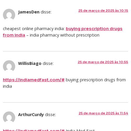
25 de março de 2025 às 10:15
JamesDen
disse:
cheapest online pharmacy india:
buying prescription drugs
– india pharmacy without prescription
from india
25 de março de 2025 às 10:55
WillisBiago
disse:
buying prescription drugs from
https://indiamedfast.com/#
india
25 de março de 2025 às 11:54
ArthurCurdy
disse:
India Med Fast