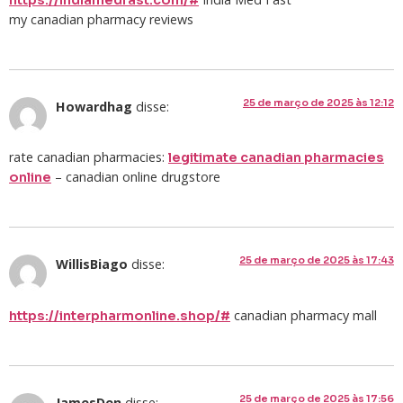
https://indiamedfast.com/#
my canadian pharmacy reviews
25 de março de 2025 às 12:12
Howardhag
disse:
rate canadian pharmacies:
legitimate canadian pharmacies
– canadian online drugstore
online
25 de março de 2025 às 17:43
WillisBiago
disse:
canadian pharmacy mall
https://interpharmonline.shop/#
25 de março de 2025 às 17:56
JamesDen
disse: