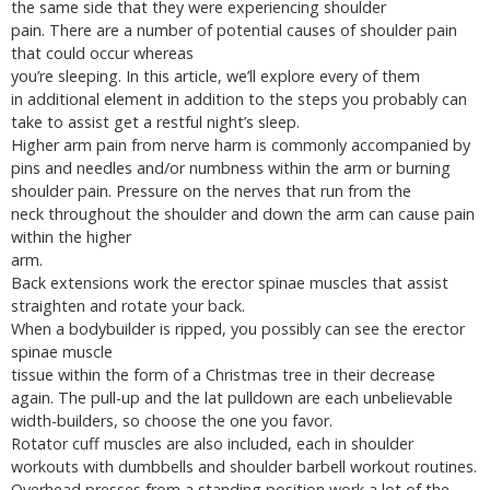
the same side that they were experiencing shoulder
pain. There are a number of potential causes of shoulder pain
that could occur whereas
you’re sleeping. In this article, we’ll explore every of them
in additional element in addition to the steps you probably can
take to assist get a restful night’s sleep.
Higher arm pain from nerve harm is commonly accompanied by
pins and needles and/or numbness within the arm or burning
shoulder pain. Pressure on the nerves that run from the
neck throughout the shoulder and down the arm can cause pain
within the higher
arm.
Back extensions work the erector spinae muscles that assist
straighten and rotate your back.
When a bodybuilder is ripped, you possibly can see the erector
spinae muscle
tissue within the form of a Christmas tree in their decrease
again. The pull-up and the lat pulldown are each unbelievable
width-builders, so choose the one you favor.
Rotator cuff muscles are also included, each in shoulder
workouts with dumbbells and shoulder barbell workout routines.
Overhead presses from a standing position work a lot of the