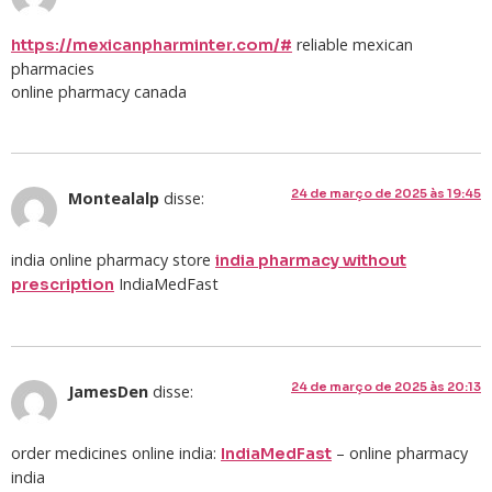
reliable mexican
https://mexicanpharminter.com/#
pharmacies
online pharmacy canada
24 de março de 2025 às 19:45
Montealalp
disse:
india online pharmacy store
india pharmacy without
IndiaMedFast
prescription
24 de março de 2025 às 20:13
JamesDen
disse:
order medicines online india:
– online pharmacy
IndiaMedFast
india