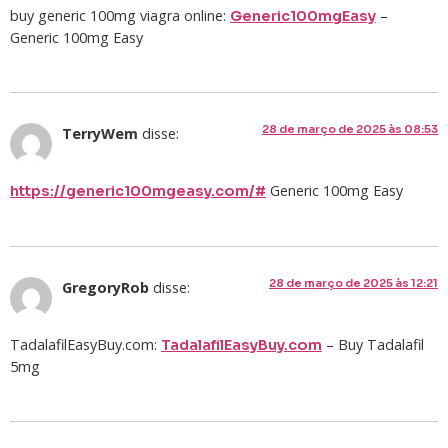
buy generic 100mg viagra online:
–
Generic100mgEasy
Generic 100mg Easy
28 de março de 2025 às 08:53
TerryWem
disse:
Generic 100mg Easy
https://generic100mgeasy.com/#
28 de março de 2025 às 12:21
GregoryRob
disse:
TadalafilEasyBuy.com:
– Buy Tadalafil
TadalafilEasyBuy.com
5mg