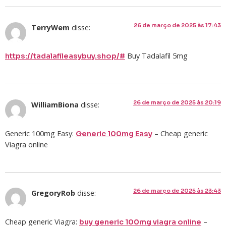
26 de março de 2025 às 17:43
TerryWem
disse:
Buy Tadalafil 5mg
https://tadalafileasybuy.shop/#
26 de março de 2025 às 20:19
WilliamBiona
disse:
Generic 100mg Easy:
– Cheap generic
Generic 100mg Easy
Viagra online
26 de março de 2025 às 23:43
GregoryRob
disse:
Cheap generic Viagra:
–
buy generic 100mg viagra online