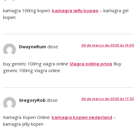
kamagra 100mg kopen:
– kamagra gel
kamagra jelly kopen
kopen
26 de março de 2025 às 15:59
DwayneRum
disse:
buy generic 100mg viagra online
Buy
Viagra online price
generic 100mg Viagra online
26 de março de 2025 às 17:32
GregoryRob
disse:
Kamagra Kopen Online:
–
kamagra kopen nederland
kamagra jelly kopen