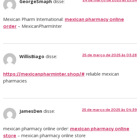
24 de março de 2025 às 23:54
GeorgeSmaph
disse:
Mexican Pharm International:
mexican pharmacy online
– MexicanPharmInter
order
25 de março de 2025 às 03:28
WillisBiago
disse:
reliable mexican
https://mexicanpharminter.shop/#
pharmacies
25 de março de 2025 às 04:39
JamesDen
disse:
mexican pharmacy online order:
mexican pharmacy online
– mexican pharmacy online store
store