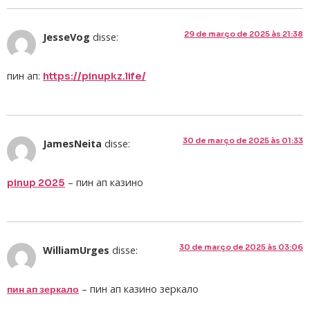
29 de março de 2025 às 21:38
JesseVog
disse:
пин ап:
https://pinupkz.life/
30 de março de 2025 às 01:33
JamesNeita
disse:
– пин ап казино
pinup 2025
30 de março de 2025 às 03:06
WilliamUrges
disse:
– пин ап казино зеркало
пин ап зеркало