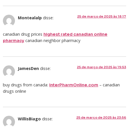
25 de março de 2025 às 18:17
Montealalp
disse:
canadian drug prices
highest rated canadian online
canadian neighbor pharmacy
pharmacy
25 de março de 2025 às 19:53
JamesDen
disse:
buy drugs from canada:
– canadian
InterPharmOnline.com
drugs online
25 de março de 2025 às 23:56
WillisBiago
disse: