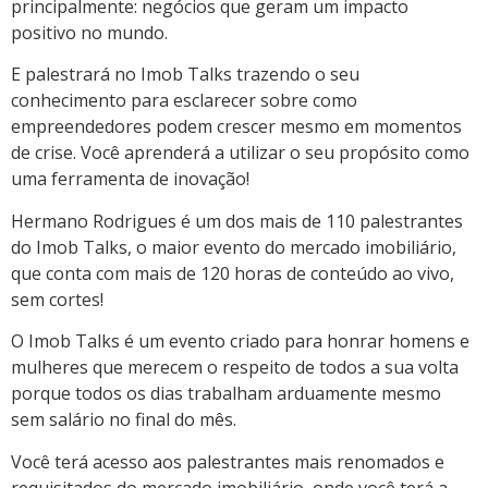
principalmente: negócios que geram um impacto
positivo no mundo.
E palestrará no Imob Talks trazendo o seu
conhecimento para esclarecer sobre como
empreendedores podem crescer mesmo em momentos
de crise. Você aprenderá a utilizar o seu propósito como
uma ferramenta de inovação!
Hermano Rodrigues é um dos mais de 110 palestrantes
do Imob Talks, o maior evento do mercado imobiliário,
que conta com mais de 120 horas de conteúdo ao vivo,
sem cortes!
O Imob Talks é um evento criado para honrar homens e
mulheres que merecem o respeito de todos a sua volta
porque todos os dias trabalham arduamente mesmo
sem salário no final do mês.
Você terá acesso aos palestrantes mais renomados e
requisitados do mercado imobiliário, onde você terá a