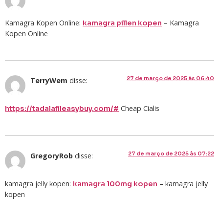
Kamagra Kopen Online:
– Kamagra
kamagra pillen kopen
Kopen Online
27 de março de 2025 às 06:40
TerryWem
disse:
Cheap Cialis
https://tadalafileasybuy.com/#
27 de março de 2025 às 07:22
GregoryRob
disse:
kamagra jelly kopen:
– kamagra jelly
kamagra 100mg kopen
kopen