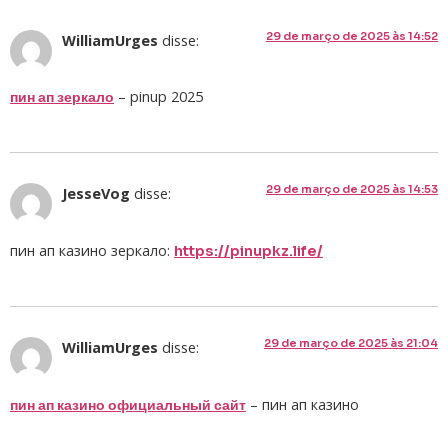
29 de março de 2025 às 14:52
WilliamUrges
disse:
– pinup 2025
пин ап зеркало
29 de março de 2025 às 14:53
JesseVog
disse:
пин ап казино зеркало:
https://pinupkz.life/
29 de março de 2025 às 21:04
WilliamUrges
disse:
– пин ап казино
пин ап казино официальный сайт