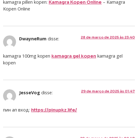
kamagra pillen kopen:
– Kamagra
Kamagra Kopen Online
Kopen Online
28 de março de 2025 às 23:40
DwayneRum
disse:
kamagra 100mg kopen
kamagra gel
kamagra gel kopen
kopen
29 de março de 2025 às 01:47
JesseVog
disse:
пин ап вход:
https://pinupkz.life/