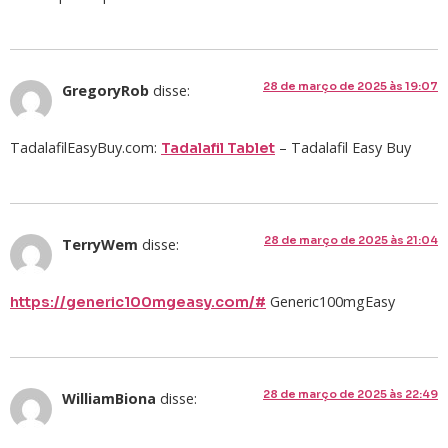
28 de março de 2025 às 19:07
GregoryRob
disse:
TadalafilEasyBuy.com:
– Tadalafil Easy Buy
Tadalafil Tablet
28 de março de 2025 às 21:04
TerryWem
disse:
Generic100mgEasy
https://generic100mgeasy.com/#
28 de março de 2025 às 22:49
WilliamBiona
disse: