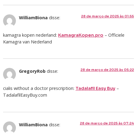
28 de março de 2025 às 01:55
WilliamBiona
disse:
kamagra kopen nederland:
– Officiele
KamagraKopen.pro
Kamagra van Nederland
28 de março de 2025 às 05:22
GregoryRob
disse:
cialis without a doctor prescription:
–
Tadalafil Easy Buy
TadalafilEasyBuy.com
28 de março de 2025 às 07:24
WilliamBiona
disse: