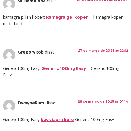
WilliamBiona
disse:
kamagra pillen kopen:
– kamagra kopen
kamagra gel kopen
nederland
27 de março de 2025 às 22:12
GregoryRob
disse:
Generic100mgEasy:
– Generic 100mg
Generic 100mg Easy
Easy
28 de março de 2025 às 01:14
DwayneRum
disse:
Generic100mgEasy
Generic 100mg Easy
buy viagra here