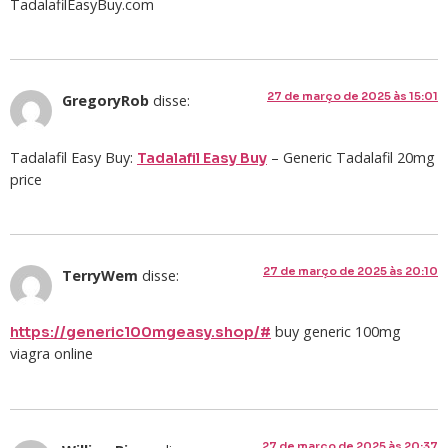
TadalafilEasyBuy.com
27 de março de 2025 às 15:01
GregoryRob
disse:
Tadalafil Easy Buy:
– Generic Tadalafil 20mg
Tadalafil Easy Buy
price
27 de março de 2025 às 20:10
TerryWem
disse:
buy generic 100mg
https://generic100mgeasy.shop/#
viagra online
27 de março de 2025 às 20:37