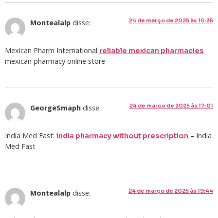
24 de março de 2025 às 10:35
Montealalp
disse:
Mexican Pharm International
reliable mexican pharmacies
mexican pharmacy online store
24 de março de 2025 às 17:01
GeorgeSmaph
disse:
India Med Fast:
– India
india pharmacy without prescription
Med Fast
24 de março de 2025 às 19:44
Montealalp
disse: