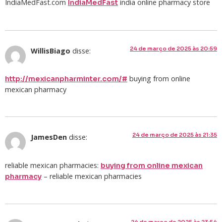
IndiaMedFast.com
india online pharmacy store
IndiaMedFast
24 de março de 2025 às 20:59
WillisBiago
disse:
buying from online
http://mexicanpharminter.com/#
mexican pharmacy
24 de março de 2025 às 21:35
JamesDen
disse:
reliable mexican pharmacies:
buying from online mexican
– reliable mexican pharmacies
pharmacy