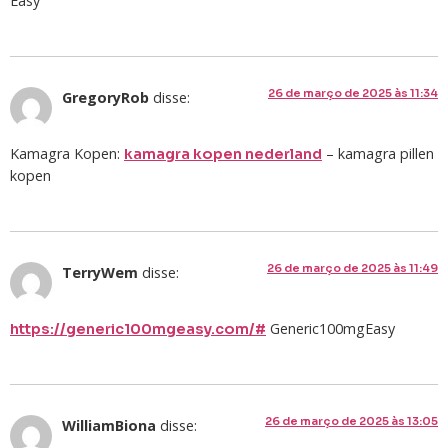
Easy
26 de março de 2025 às 11:34
GregoryRob
disse:
Kamagra Kopen:
– kamagra pillen
kamagra kopen nederland
kopen
26 de março de 2025 às 11:49
TerryWem
disse:
Generic100mgEasy
https://generic100mgeasy.com/#
26 de março de 2025 às 13:05
WilliamBiona
disse: