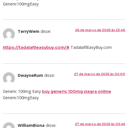
Generic100mgEasy
26 de março de 2025 às 23:46
TerryWem
disse:
TadalafilEasyBuy.com
https://tadalafileasybuy.com/#
27 de março de 2025 às 02:00
DwayneRum
disse:
Generic 100mg Easy
buy generic 100mg viagra online
Generic100mgEasy
27 de março de 2025 às 03:45
WilliamBiona
disse: