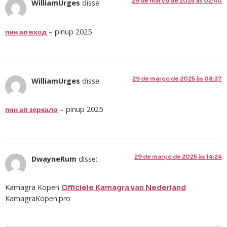
29 de março de 2025 às 02:40
WilliamUrges
disse:
– pinup 2025
пин ап вход
29 de março de 2025 às 08:37
WilliamUrges
disse:
– pinup 2025
пин ап зеркало
29 de março de 2025 às 14:24
DwayneRum
disse:
Kamagra Kopen
Officiele Kamagra van Nederland
KamagraKopen.pro