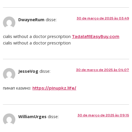
30 de março de 2025 às 03:49
DwayneRum
disse:
cialis without a doctor prescription
TadalafilEasyBuy.com
cialis without a doctor prescription
30 de março de 2025 às 04:07
JesseVog
disse:
пинап казино:
https://pinupkz.life/
30 de março de 2025 às 09:15
WilliamUrges
disse: