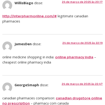
24 de março de 2025 às 20:17
WillisBiago
disse:
legitimate canadian
http://interpharmonline.com/#
pharmacies
24 de março de 2025 às 22:19
JamesDen
disse:
online medicine shopping in india:
–
online pharmacy india
cheapest online pharmacy india
24 de março de 2025 às 22:47
GeorgeSmaph
disse:
canadian pharmacies comparison:
canadian drugstore online
– pharmacy com canada
no prescription