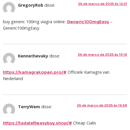
26 de março de 2025 às 12:21
GregoryRob
disse:
buy generic 100mg viagra online:
–
Generic100mgEasy
Generic100mgEasy
26 de março de 2025 às 13:18
Kennethevaky
disse:
Officiele Kamagra van
https://kamagrakopen.pro/#
Nederland
26 de março de 2025 às 16:58
TerryWem
disse:
Cheap Cialis
https://tadalafileasybuy.shop/#