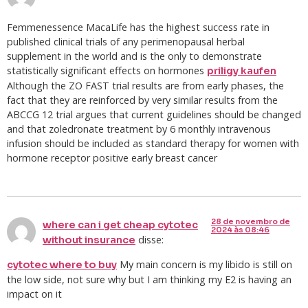
Femmenessence MacaLife has the highest success rate in
published clinical trials of any perimenopausal herbal
supplement in the world and is the only to demonstrate
statistically significant effects on hormones
priligy kaufen
Although the ZO FAST trial results are from early phases, the
fact that they are reinforced by very similar results from the
ABCCG 12 trial argues that current guidelines should be changed
and that zoledronate treatment by 6 monthly intravenous
infusion should be included as standard therapy for women with
hormone receptor positive early breast cancer
28 de novembro de
where can i get cheap cytotec
2024 às 08:46
disse:
without insurance
My main concern is my libido is still on
cytotec where to buy
the low side, not sure why but I am thinking my E2 is having an
impact on it