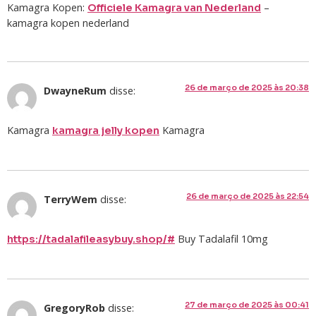
Kamagra Kopen:
–
Officiele Kamagra van Nederland
kamagra kopen nederland
26 de março de 2025 às 20:38
DwayneRum
disse:
Kamagra
Kamagra
kamagra jelly kopen
26 de março de 2025 às 22:54
TerryWem
disse:
Buy Tadalafil 10mg
https://tadalafileasybuy.shop/#
27 de março de 2025 às 00:41
GregoryRob
disse: