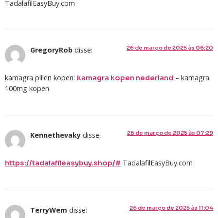
TadalafilEasyBuy.com
26 de março de 2025 às 06:20
GregoryRob
disse:
kamagra pillen kopen:
– kamagra
kamagra kopen nederland
100mg kopen
26 de março de 2025 às 07:29
Kennethevaky
disse:
TadalafilEasyBuy.com
https://tadalafileasybuy.shop/#
26 de março de 2025 às 11:04
TerryWem
disse: