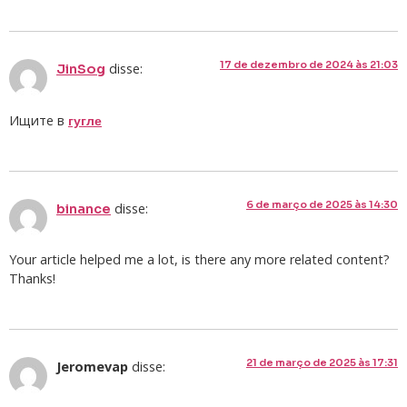
17 de dezembro de 2024 às 21:03
disse:
JinSog
Ищите в
гугле
6 de março de 2025 às 14:30
disse:
binance
Your article helped me a lot, is there any more related content?
Thanks!
21 de março de 2025 às 17:31
Jeromevap
disse: