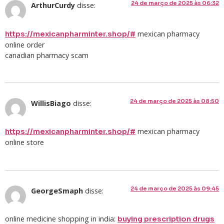
24 de março de 2025 às 06:32
ArthurCurdy
disse:
mexican pharmacy
https://mexicanpharminter.shop/#
online order
canadian pharmacy scam
24 de março de 2025 às 08:50
WillisBiago
disse:
mexican pharmacy
https://mexicanpharminter.shop/#
online store
24 de março de 2025 às 09:45
GeorgeSmaph
disse:
online medicine shopping in india:
buying prescription drugs