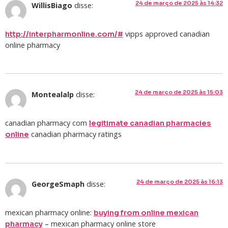
24 de março de 2025 às 14:32
WillisBiago
disse:
vipps approved canadian
http://interpharmonline.com/#
online pharmacy
24 de março de 2025 às 15:03
Montealalp
disse:
canadian pharmacy com
legitimate canadian pharmacies
canadian pharmacy ratings
online
24 de março de 2025 às 16:13
GeorgeSmaph
disse:
mexican pharmacy online:
buying from online mexican
– mexican pharmacy online store
pharmacy