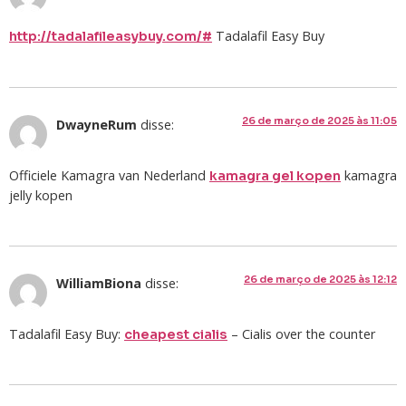
Tadalafil Easy Buy
http://tadalafileasybuy.com/#
26 de março de 2025 às 11:05
DwayneRum
disse:
Officiele Kamagra van Nederland
kamagra
kamagra gel kopen
jelly kopen
26 de março de 2025 às 12:12
WilliamBiona
disse:
Tadalafil Easy Buy:
– Cialis over the counter
cheapest cialis