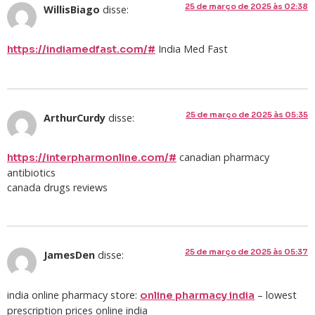
25 de março de 2025 às 02:38
WillisBiago
disse:
India Med Fast
https://indiamedfast.com/#
25 de março de 2025 às 05:35
ArthurCurdy
disse:
canadian pharmacy
https://interpharmonline.com/#
antibiotics
canada drugs reviews
25 de março de 2025 às 05:37
JamesDen
disse:
india online pharmacy store:
– lowest
online pharmacy india
prescription prices online india