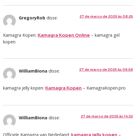
27 de março de 2025 às 08:25
GregoryRob
disse:
Kamagra Kopen:
– kamagra gel
Kamagra Kopen Online
kopen
27 de março de 2025 às 08:58
WilliamBiona
disse:
kamagra jelly kopen:
– KamagraKopen.pro
Kamagra Kopen
27 de março de 2025 às 14:32
WilliamBiona
disse:
Officiele Kamagra van Nederland:
–
kamagra jelly kopen