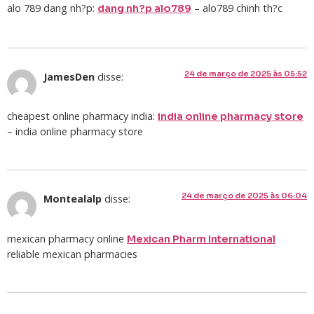
alo 789 dang nh?p:
– alo789 chinh th?c
dang nh?p alo789
24 de março de 2025 às 05:52
JamesDen
disse:
cheapest online pharmacy india:
india online pharmacy store
– india online pharmacy store
24 de março de 2025 às 06:04
Montealalp
disse:
mexican pharmacy online
Mexican Pharm International
reliable mexican pharmacies