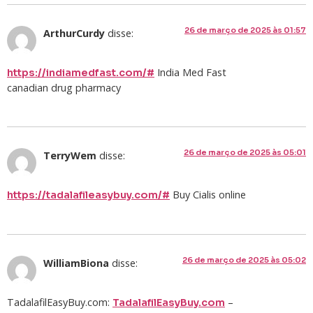
26 de março de 2025 às 01:57
ArthurCurdy
disse:
India Med Fast
https://indiamedfast.com/#
canadian drug pharmacy
26 de março de 2025 às 05:01
TerryWem
disse:
Buy Cialis online
https://tadalafileasybuy.com/#
26 de março de 2025 às 05:02
WilliamBiona
disse:
TadalafilEasyBuy.com:
–
TadalafilEasyBuy.com