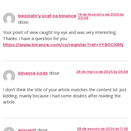
19 de fevereiro de 2024 às
bezplatn'y úcet na binance
03:49
disse:
Your point of view caught my eye and was very interesting.
Thanks. I have a question for you.
https://www.binance.com/cs/register?ref=YY80CKRN
28 de março de 2024 às 05:58
disse:
binance kods
I don’t think the title of your article matches the content lol. Just
kidding, mainly because I had some doubts after reading the
article.
28 de agosto de 2024 às 11:36
disse:
ensuest