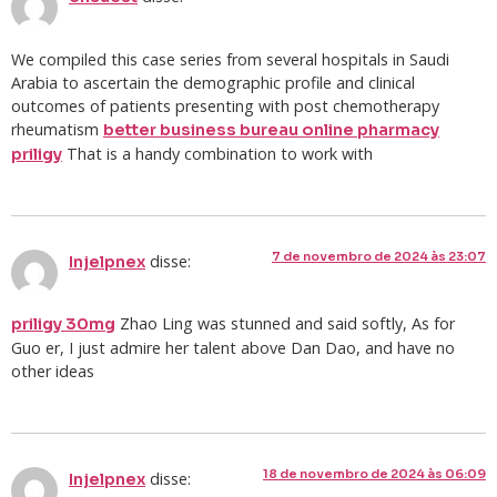
We compiled this case series from several hospitals in Saudi
Arabia to ascertain the demographic profile and clinical
outcomes of patients presenting with post chemotherapy
rheumatism
better business bureau online pharmacy
That is a handy combination to work with
priligy
7 de novembro de 2024 às 23:07
disse:
Injelpnex
Zhao Ling was stunned and said softly, As for
priligy 30mg
Guo er, I just admire her talent above Dan Dao, and have no
other ideas
18 de novembro de 2024 às 06:09
disse:
Injelpnex