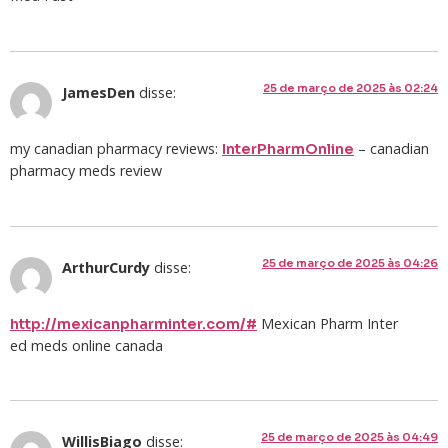
25 de março de 2025 às 02:24
JamesDen
disse:
my canadian pharmacy reviews:
– canadian
InterPharmOnline
pharmacy meds review
25 de março de 2025 às 04:26
ArthurCurdy
disse:
Mexican Pharm Inter
http://mexicanpharminter.com/#
ed meds online canada
25 de março de 2025 às 04:49
WillisBiago
disse: