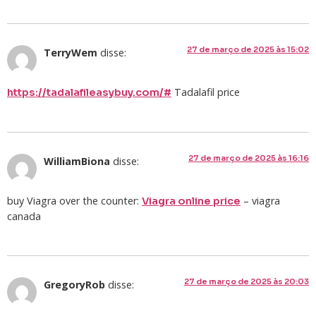
27 de março de 2025 às 15:02
TerryWem
disse:
Tadalafil price
https://tadalafileasybuy.com/#
27 de março de 2025 às 16:16
WilliamBiona
disse:
buy Viagra over the counter:
– viagra
Viagra online price
canada
27 de março de 2025 às 20:03
GregoryRob
disse: