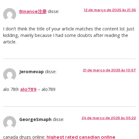
12 de março de 2025 às 21:35
disse:
Binance注册
I don’t think the title of your article matches the content lol. Just
kidding, mainly because I had some doubts after reading the
article.
21 de março de 2025 às 10:57
Jeromevap
disse:
alo 789:
– alo789
alo789
24 de março de 2025 às 05:22
GeorgeSmaph
disse:
canada drugs online:
highest rated canadian online