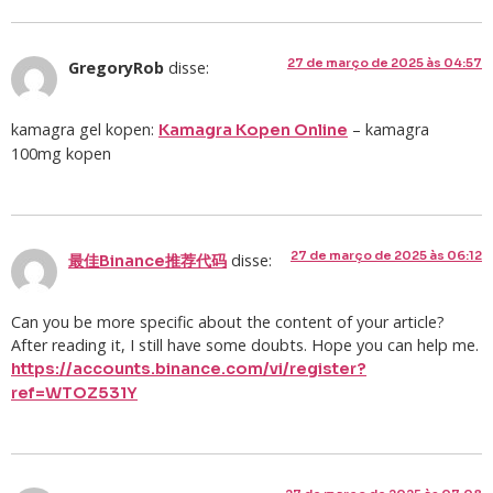
27 de março de 2025 às 04:57
GregoryRob
disse:
kamagra gel kopen:
– kamagra
Kamagra Kopen Online
100mg kopen
27 de março de 2025 às 06:12
disse:
最佳Binance推荐代码
Can you be more specific about the content of your article?
After reading it, I still have some doubts. Hope you can help me.
https://accounts.binance.com/vi/register?
ref=WTOZ531Y