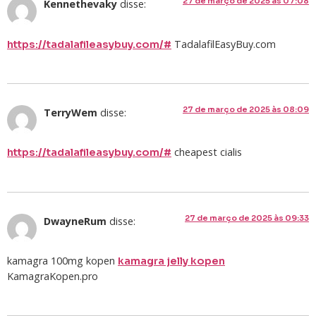
27 de março de 2025 às 07:08
Kennethevaky
disse:
TadalafilEasyBuy.com
https://tadalafileasybuy.com/#
27 de março de 2025 às 08:09
TerryWem
disse:
cheapest cialis
https://tadalafileasybuy.com/#
27 de março de 2025 às 09:33
DwayneRum
disse:
kamagra 100mg kopen
kamagra jelly kopen
KamagraKopen.pro