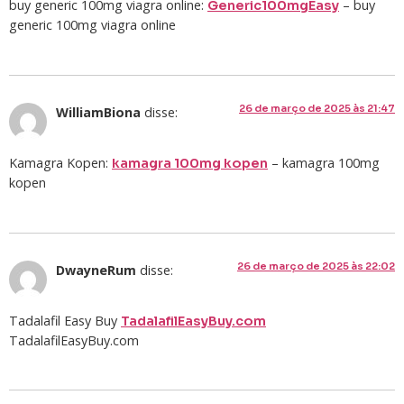
buy generic 100mg viagra online:
– buy
Generic100mgEasy
generic 100mg viagra online
26 de março de 2025 às 21:47
WilliamBiona
disse:
Kamagra Kopen:
– kamagra 100mg
kamagra 100mg kopen
kopen
26 de março de 2025 às 22:02
DwayneRum
disse:
Tadalafil Easy Buy
TadalafilEasyBuy.com
TadalafilEasyBuy.com