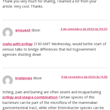
Thank you very much for sharing, I learned a lot from your
article. Very cool. Thanks.
2 de setembro de 2024 às 00:01
disse:
ensuest
2130 GMT Wednesday, would bethe start of
cialis with priligy
serious talks to bridge differences that led togovernment
agencies shutting down
9 de novembro de 2024 às 14:55
disse:
Injelpnex
Itching, pain and burning are often severe and incapacitating
Certain species of this
priligy and viagra combination
bacterium can be part of the microflora of the mammalian
gastrointestinal tract, while other Enterobacter species can be