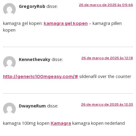
26 de março de 2025 às 09:46
GregoryRob
disse:
kamagra gel kopen:
– kamagra pillen
kamagra gel kopen
kopen
26 de março de 2025 às 12:18
Kennethevaky
disse:
sildenafil over the counter
http://generic100mgeasy.com/#
26 de março de 2025 às 12:33
DwayneRum
disse:
kamagra 100mg kopen
kamagra kopen nederland
Kamagra