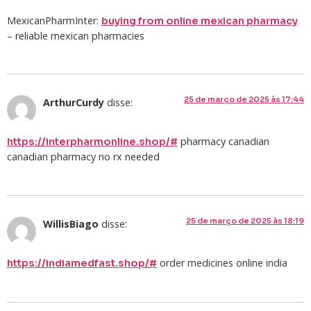
MexicanPharmInter:
buying from online mexican pharmacy
– reliable mexican pharmacies
25 de março de 2025 às 17:44
ArthurCurdy
disse:
pharmacy canadian
https://interpharmonline.shop/#
canadian pharmacy no rx needed
25 de março de 2025 às 18:19
WillisBiago
disse:
order medicines online india
https://indiamedfast.shop/#