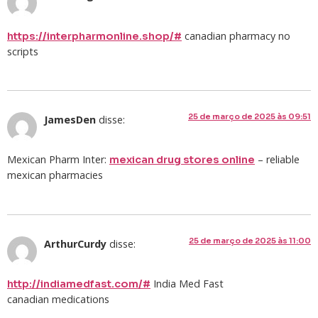
canadian pharmacy no
https://interpharmonline.shop/#
scripts
25 de março de 2025 às 09:51
JamesDen
disse:
Mexican Pharm Inter:
– reliable
mexican drug stores online
mexican pharmacies
25 de março de 2025 às 11:00
ArthurCurdy
disse:
India Med Fast
http://indiamedfast.com/#
canadian medications