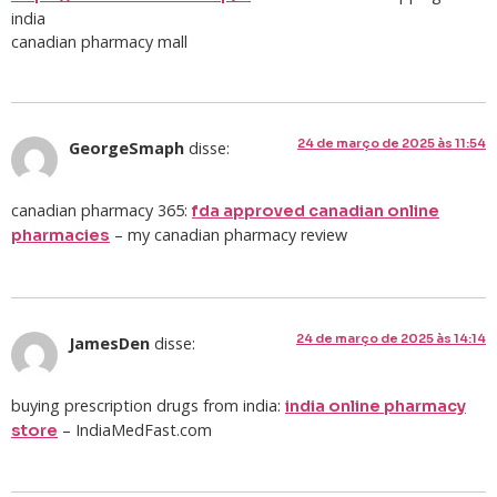
india
canadian pharmacy mall
24 de março de 2025 às 11:54
GeorgeSmaph
disse:
canadian pharmacy 365:
fda approved canadian online
– my canadian pharmacy review
pharmacies
24 de março de 2025 às 14:14
JamesDen
disse:
buying prescription drugs from india:
india online pharmacy
– IndiaMedFast.com
store