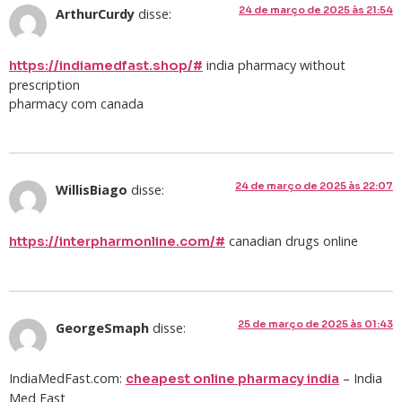
24 de março de 2025 às 21:54
ArthurCurdy
disse:
india pharmacy without
https://indiamedfast.shop/#
prescription
pharmacy com canada
24 de março de 2025 às 22:07
WillisBiago
disse:
canadian drugs online
https://interpharmonline.com/#
25 de março de 2025 às 01:43
GeorgeSmaph
disse:
IndiaMedFast.com:
– India
cheapest online pharmacy india
Med Fast