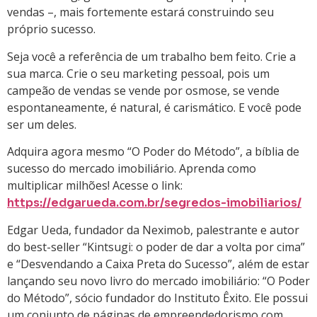
vendas –, mais fortemente estará construindo seu
próprio sucesso.
Seja você a referência de um trabalho bem feito. Crie a
sua marca. Crie o seu marketing pessoal, pois um
campeão de vendas se vende por osmose, se vende
espontaneamente, é natural, é carismático. E você pode
ser um deles.
Adquira agora mesmo “O Poder do Método”, a bíblia de
sucesso do mercado imobiliário. Aprenda como
multiplicar milhões! Acesse o link:
https://edgarueda.com.br/segredos-imobiliarios/
Edgar Ueda, fundador da Neximob, palestrante e autor
do best-seller “Kintsugi: o poder de dar a volta por cima”
e “Desvendando a Caixa Preta do Sucesso”, além de estar
lançando seu novo livro do mercado imobiliário: “O Poder
do Método”, sócio fundador do Instituto Êxito. Ele possui
um conjunto de páginas de empreendedorismo com