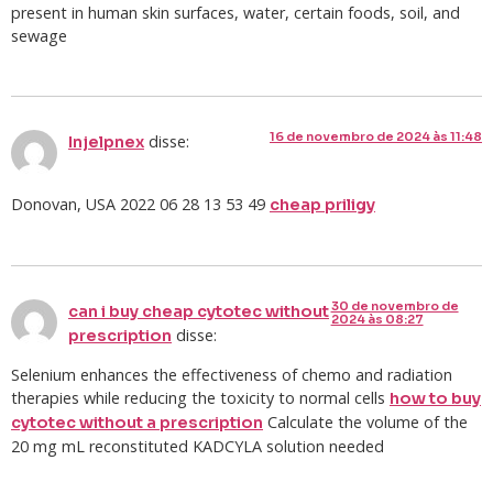
present in human skin surfaces, water, certain foods, soil, and
sewage
16 de novembro de 2024 às 11:48
disse:
Injelpnex
Donovan, USA 2022 06 28 13 53 49
cheap priligy
30 de novembro de
can i buy cheap cytotec without
2024 às 08:27
disse:
prescription
Selenium enhances the effectiveness of chemo and radiation
therapies while reducing the toxicity to normal cells
how to buy
Calculate the volume of the
cytotec without a prescription
20 mg mL reconstituted KADCYLA solution needed