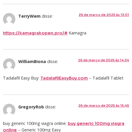
26 de março de 2025 às 13:01
TerryWem
disse:
Kamagra
https://kamagrakopen.pro/#
26 de março de 2025 às 14:34
WilliamBiona
disse:
Tadalafil Easy Buy:
– Tadalafil Tablet
TadalafilEasyBuy.com
26 de março de 2025 às 15:45
GregoryRob
disse:
buy generic 100mg viagra online:
buy generic 100mg viagra
– Generic 100mg Easy
online