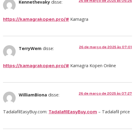
26 de março de 2025 às 06:26
Kennethevaky
disse:
Kamagra
https://kamagrakopen.pro/#
26 de março de 2025 às 07:01
TerryWem
disse:
Kamagra Kopen Online
https://kamagrakopen.pro/#
26 de março de 2025 às 07:27
WilliamBiona
disse:
TadalafilEasyBuy.com:
– Tadalafil price
TadalafilEasyBuy.com