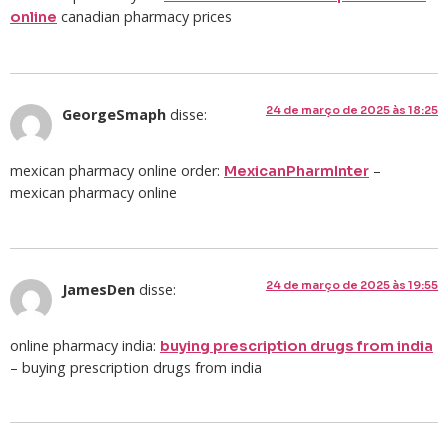
canadian pharmacy prices
online
24 de março de 2025 às 18:25
GeorgeSmaph
disse:
mexican pharmacy online order:
–
MexicanPharmInter
mexican pharmacy online
24 de março de 2025 às 19:55
JamesDen
disse:
online pharmacy india:
buying prescription drugs from india
– buying prescription drugs from india