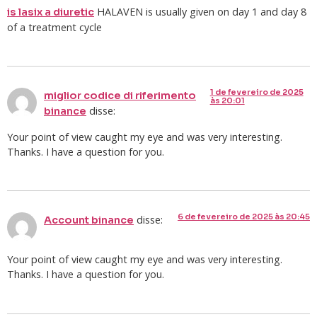
HALAVEN is usually given on day 1 and day 8
is lasix a diuretic
of a treatment cycle
1 de fevereiro de 2025
miglior codice di riferimento
às 20:01
disse:
binance
Your point of view caught my eye and was very interesting.
Thanks. I have a question for you.
6 de fevereiro de 2025 às 20:45
disse:
Account binance
Your point of view caught my eye and was very interesting.
Thanks. I have a question for you.