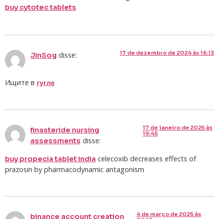
buy cytotec tablets
17 de dezembro de 2024 às 16:13
disse:
JinSog
Ищите в
гугле
17 de janeiro de 2025 às
finasteride nursing
19:45
disse:
assessments
celecoxib decreases effects of
buy propecia tablet india
prazosin by pharmacodynamic antagonism
4 de março de 2025 às
binance account creation