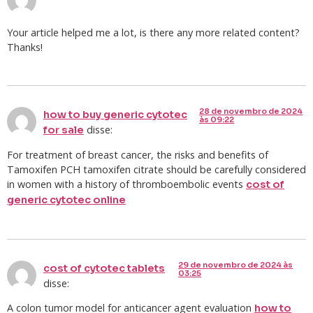
Your article helped me a lot, is there any more related content?
Thanks!
28 de novembro de 2024
how to buy generic cytotec
às 09:22
disse:
for sale
For treatment of breast cancer, the risks and benefits of
Tamoxifen PCH tamoxifen citrate should be carefully considered
in women with a history of thromboembolic events
cost of
generic cytotec online
29 de novembro de 2024 às
cost of cytotec tablets
03:25
disse:
A colon tumor model for anticancer agent evaluation
how to