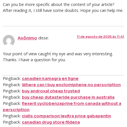
Can you be more specific about the content of your article?
After reading it, I still have some doubts. Hope you can help me.
11 de agosto de 2025 às 11:41
disse:
Anônimo
Your point of view caught my eye and was very interesting.
Thanks. I have a question for you.
Pingback:
canadien kamagra en ligne
Pingback:
Where can i buy enclomiphene no perscription
Pingback:
buy androxal cheap trusted
Pingback:
buy cheap dutasteride purchase in australia
Pingback:
flexeril cyclobenzaprine from canada without a
perscription
Pingback:
cialis comparison levitra price gabapentin
Pingback:
canadian drug store fildena