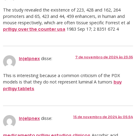
The study revealed the existence of 223, 428 and 162, 264
promoters and 65, 423 and 44, 459 enhancers, in human and
mouse respectively, which are often tissue specific Forrest et al
1983 Sep 17; 2 8351 672 4
priligy over the counter usa
7 de novembro de 2024 às 23:35
disse:
Injelpnex
This is interesting because a common criticism of the PDX
models is that they do not represent luminal A tumors
buy
priligy tablets
15 de novembro de 2024 às 05:54
disse:
Injelpnex
Ascorbic acid
medicamento priligy estudios clinicos