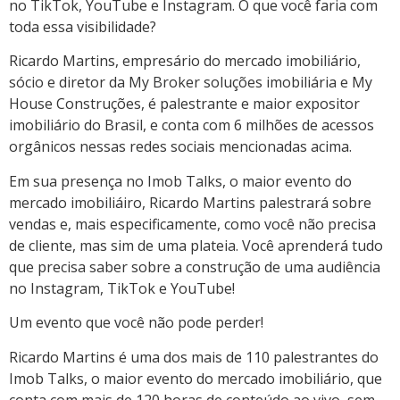
no TikTok, YouTube e Instagram. O que você faria com
toda essa visibilidade?
Ricardo Martins, empresário do mercado imobiliário,
sócio e diretor da My Broker soluções imobiliária e My
House Construções, é palestrante e maior expositor
imobiliário do Brasil, e conta com 6 milhões de acessos
orgânicos nessas redes sociais mencionadas acima.
Em sua presença no Imob Talks, o maior evento do
mercado imobiliáiro, Ricardo Martins palestrará sobre
vendas e, mais especificamente, como você não precisa
de cliente, mas sim de uma plateia. Você aprenderá tudo
que precisa saber sobre a construção de uma audiência
no Instagram, TikTok e YouTube!
Um evento que você não pode perder!
Ricardo Martins é uma dos mais de 110 palestrantes do
Imob Talks, o maior evento do mercado imobiliário, que
conta com mais de 120 horas de conteúdo ao vivo, sem