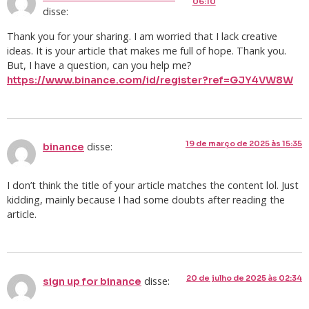
06:10
disse:
Thank you for your sharing. I am worried that I lack creative
ideas. It is your article that makes me full of hope. Thank you.
But, I have a question, can you help me?
https://www.binance.com/id/register?ref=GJY4VW8W
19 de março de 2025 às 15:35
disse:
binance
I don’t think the title of your article matches the content lol. Just
kidding, mainly because I had some doubts after reading the
article.
20 de julho de 2025 às 02:34
disse:
sign up for binance