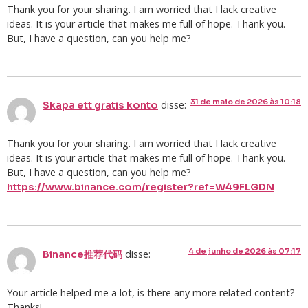
Thank you for your sharing. I am worried that I lack creative
ideas. It is your article that makes me full of hope. Thank you.
But, I have a question, can you help me?
31 de maio de 2026 às 10:18
disse:
Skapa ett gratis konto
Thank you for your sharing. I am worried that I lack creative
ideas. It is your article that makes me full of hope. Thank you.
But, I have a question, can you help me?
https://www.binance.com/register?ref=W49FLGDN
4 de junho de 2026 às 07:17
disse:
Binance推荐代码
Your article helped me a lot, is there any more related content?
Thanks!