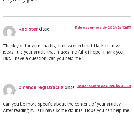
3 de dezembro de 2024 às 12:33
disse:
Register
Thank you for your sharing. I am worried that I lack creative
ideas. It is your article that makes me full of hope. Thank you.
But, I have a question, can you help me?
12 de janeiro de 2025 às 06:59
disse:
binance registracija
Can you be more specific about the content of your article?
After reading it, I still have some doubts. Hope you can help me.