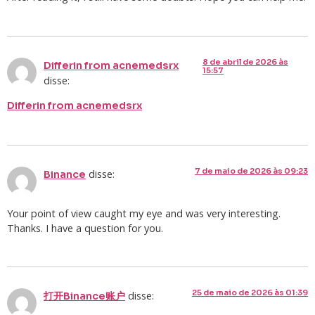
8 de abril de 2026 às
Differin from acnemedsrx
15:57
disse:
Differin from acnemedsrx
7 de maio de 2026 às 09:23
disse:
Binance
Your point of view caught my eye and was very interesting.
Thanks. I have a question for you.
25 de maio de 2026 às 01:39
disse:
打开Binance账户