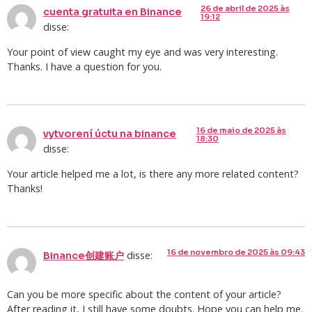
26 de abril de 2025 às
cuenta gratuita en Binance
19:12
disse:
Your point of view caught my eye and was very interesting.
Thanks. I have a question for you.
16 de maio de 2025 às
vytvorení úctu na binance
18:30
disse:
Your article helped me a lot, is there any more related content?
Thanks!
16 de novembro de 2025 às 09:43
disse:
Binance创建账户
Can you be more specific about the content of your article?
After reading it, I still have some doubts. Hope you can help me.