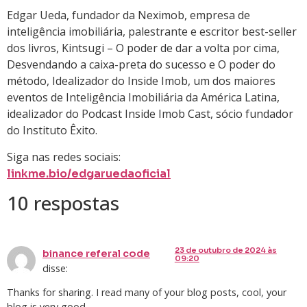
Edgar Ueda, fundador da Neximob, empresa de
inteligência imobiliária, palestrante e escritor best-seller
dos livros, Kintsugi – O poder de dar a volta por cima,
Desvendando a caixa-preta do sucesso e O poder do
método, Idealizador do Inside Imob, um dos maiores
eventos de Inteligência Imobiliária da América Latina,
idealizador do Podcast Inside Imob Cast, sócio fundador
do Instituto Êxito.
Siga nas redes sociais:
linkme.bio/edgaruedaoficial
10 respostas
23 de outubro de 2024 às
binance referal code
09:20
disse:
Thanks for sharing. I read many of your blog posts, cool, your
blog is very good.