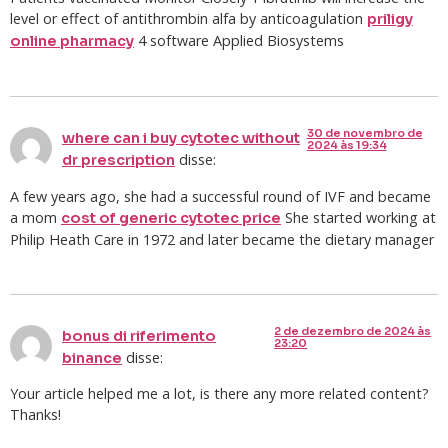
level or effect of antithrombin alfa by anticoagulation
priligy
4 software Applied Biosystems
online pharmacy
30 de novembro de
where can i buy cytotec without
2024 às 19:34
disse:
dr prescription
A few years ago, she had a successful round of IVF and became
a mom
She started working at
cost of generic cytotec price
Philip Heath Care in 1972 and later became the dietary manager
2 de dezembro de 2024 às
bonus di riferimento
23:20
disse:
binance
Your article helped me a lot, is there any more related content?
Thanks!