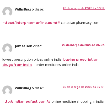
25 de março de 2025 às 00:17
WillisBiago
disse:
canadian pharmacy com
https://interpharmonline.com/#
25 de março de 2025 às 06:04
JamesDen
disse:
lowest prescription prices online india:
buying prescription
– order medicines online india
drugs from india
25 de março de 2025 às 07:01
WillisBiago
disse:
online medicine shopping in india
http://indiamedfast.com/#