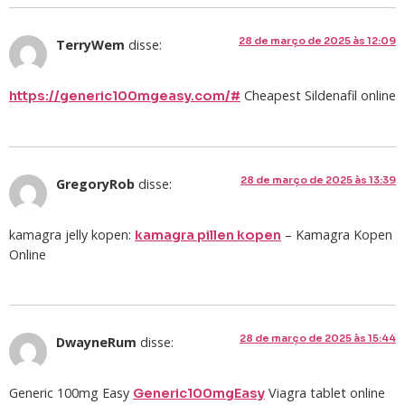
28 de março de 2025 às 12:09
TerryWem
disse:
Cheapest Sildenafil online
https://generic100mgeasy.com/#
28 de março de 2025 às 13:39
GregoryRob
disse:
kamagra jelly kopen:
– Kamagra Kopen
kamagra pillen kopen
Online
28 de março de 2025 às 15:44
DwayneRum
disse:
Generic 100mg Easy
Viagra tablet online
Generic100mgEasy