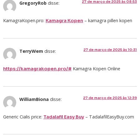
27 de março de 2025 às 08:53
GregoryRob
disse:
KamagraKopen.pro:
– kamagra pillen kopen
Kamagra Kopen
27 de março de 2025 às 10:31
TerryWem
disse:
Kamagra Kopen Online
https://kamagrakopen.pro/#
27 de março de 2025 às 12:39
WilliamBiona
disse:
Generic Cialis price:
– TadalafilEasyBuy.com
Tadalafil Easy Buy