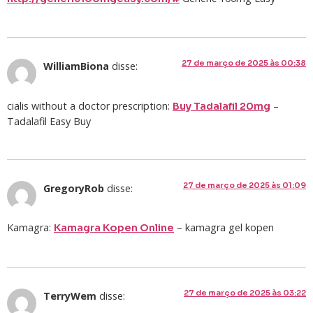
27 de março de 2025 às 00:38
WilliamBiona
disse:
cialis without a doctor prescription:
–
Buy Tadalafil 20mg
Tadalafil Easy Buy
27 de março de 2025 às 01:09
GregoryRob
disse:
Kamagra:
– kamagra gel kopen
Kamagra Kopen Online
27 de março de 2025 às 03:22
TerryWem
disse: