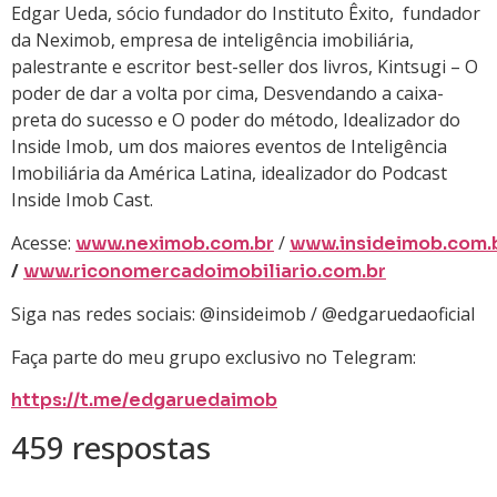
Edgar Ueda, sócio fundador do Instituto Êxito, fundador
da Neximob, empresa de inteligência imobiliária,
palestrante e escritor best-seller dos livros, Kintsugi – O
poder de dar a volta por cima, Desvendando a caixa-
preta do sucesso e O poder do método, Idealizador do
Inside Imob, um dos maiores eventos de Inteligência
Imobiliária da América Latina, idealizador do Podcast
Inside Imob Cast.
Acesse:
/
www.neximob.com.br
www.insideimob.com.
/
www.riconomercadoimobiliario.com.br
Siga nas redes sociais: @insideimob / @edgaruedaoficial
Faça parte do meu grupo exclusivo no Telegram:
https://t.me/edgaruedaimob
459 respostas