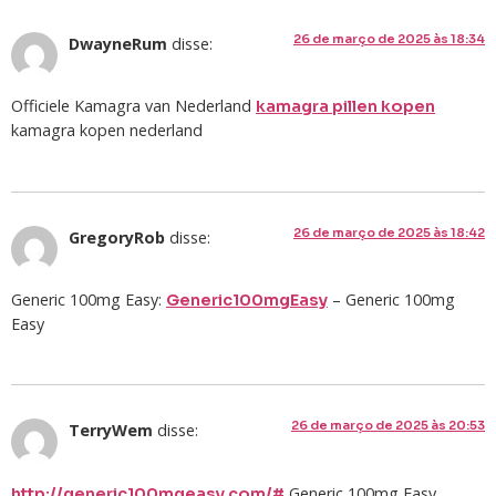
26 de março de 2025 às 18:34
DwayneRum
disse:
Officiele Kamagra van Nederland
kamagra pillen kopen
kamagra kopen nederland
26 de março de 2025 às 18:42
GregoryRob
disse:
Generic 100mg Easy:
– Generic 100mg
Generic100mgEasy
Easy
26 de março de 2025 às 20:53
TerryWem
disse:
Generic 100mg Easy
http://generic100mgeasy.com/#