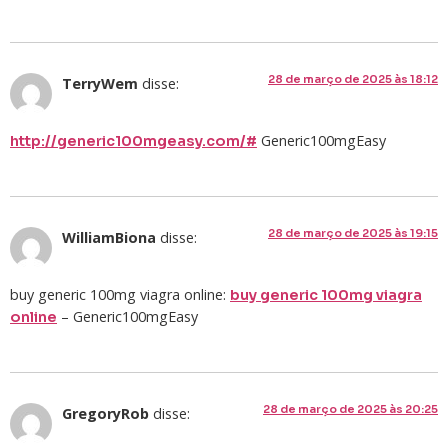
28 de março de 2025 às 18:12
TerryWem
disse:
Generic100mgEasy
http://generic100mgeasy.com/#
28 de março de 2025 às 19:15
WilliamBiona
disse:
buy generic 100mg viagra online:
buy generic 100mg viagra
– Generic100mgEasy
online
28 de março de 2025 às 20:25
GregoryRob
disse: