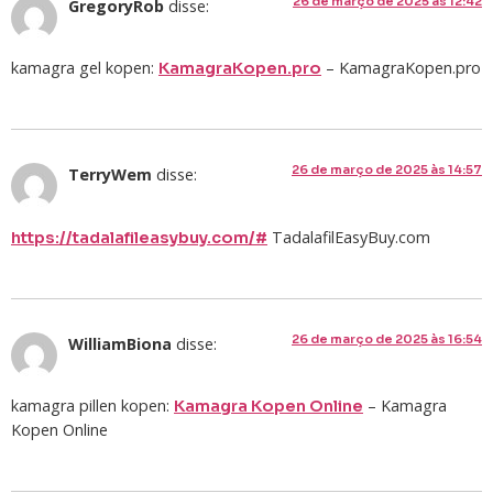
26 de março de 2025 às 12:42
GregoryRob
disse:
kamagra gel kopen:
– KamagraKopen.pro
KamagraKopen.pro
26 de março de 2025 às 14:57
TerryWem
disse:
TadalafilEasyBuy.com
https://tadalafileasybuy.com/#
26 de março de 2025 às 16:54
WilliamBiona
disse:
kamagra pillen kopen:
– Kamagra
Kamagra Kopen Online
Kopen Online