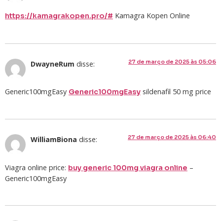
Kamagra Kopen Online
https://kamagrakopen.pro/#
27 de março de 2025 às 05:06
DwayneRum
disse:
Generic100mgEasy
sildenafil 50 mg price
Generic100mgEasy
27 de março de 2025 às 06:40
WilliamBiona
disse:
Viagra online price:
–
buy generic 100mg viagra online
Generic100mgEasy