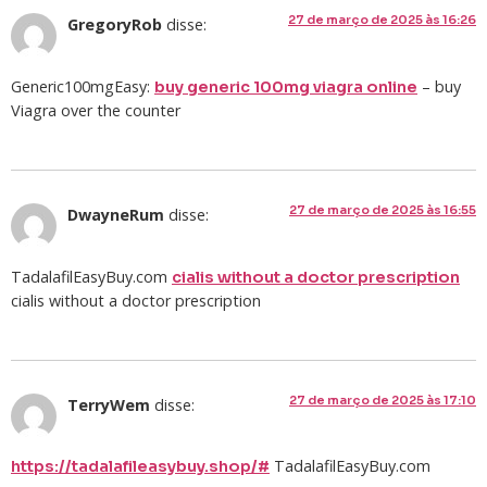
27 de março de 2025 às 16:26
GregoryRob
disse:
Generic100mgEasy:
– buy
buy generic 100mg viagra online
Viagra over the counter
27 de março de 2025 às 16:55
DwayneRum
disse:
TadalafilEasyBuy.com
cialis without a doctor prescription
cialis without a doctor prescription
27 de março de 2025 às 17:10
TerryWem
disse:
TadalafilEasyBuy.com
https://tadalafileasybuy.shop/#