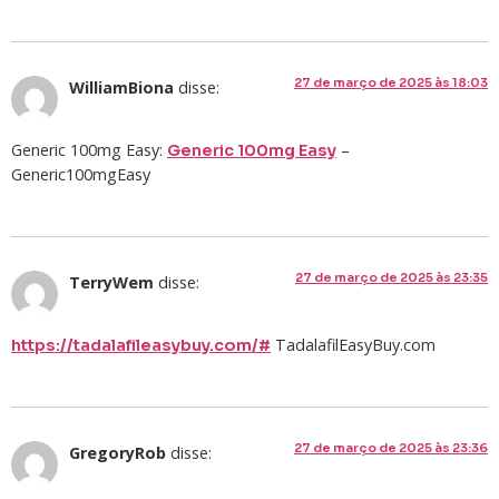
27 de março de 2025 às 18:03
WilliamBiona
disse:
Generic 100mg Easy:
–
Generic 100mg Easy
Generic100mgEasy
27 de março de 2025 às 23:35
TerryWem
disse:
TadalafilEasyBuy.com
https://tadalafileasybuy.com/#
27 de março de 2025 às 23:36
GregoryRob
disse: