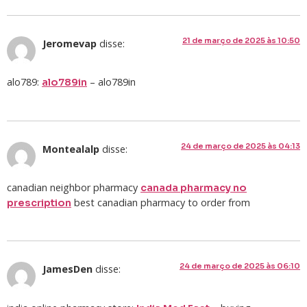
21 de março de 2025 às 10:50
Jeromevap
disse:
alo789:
– alo789in
alo789in
24 de março de 2025 às 04:13
Montealalp
disse:
canadian neighbor pharmacy
canada pharmacy no
best canadian pharmacy to order from
prescription
24 de março de 2025 às 06:10
JamesDen
disse: