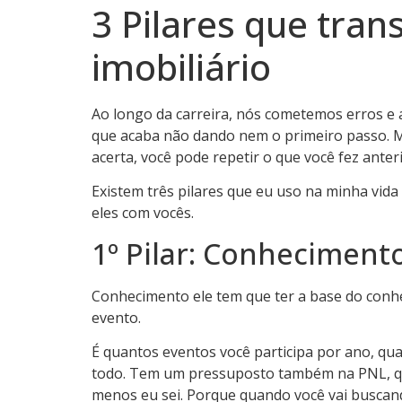
3 Pilares que tra
imobiliário
Ao longo da carreira, nós cometemos erros e 
que acaba não dando nem o primeiro passo. M
acerta, você pode repetir o que você fez ante
Existem três pilares que eu uso na minha vida
eles com vocês.
1º Pilar: Conheciment
Conhecimento ele tem que ter a base do conheci
evento.
É quantos eventos você participa por ano, qua
todo. Tem um pressuposto também na PNL, que
menos eu sei. Porque quando você vai buscand