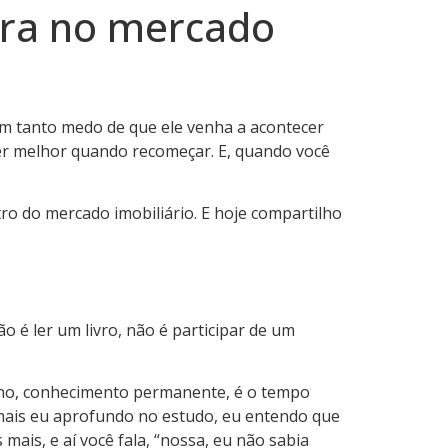
ira no mercado
em tanto medo de que ele venha a acontecer
er melhor quando recomeçar. E, quando você
ro do mercado imobiliário. E hoje compartilho
o é ler um livro, não é participar de um
r ano, conhecimento permanente, é o tempo
mais eu aprofundo no estudo, eu entendo que
ais, e aí você fala, “nossa, eu não sabia