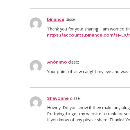
disse:
binance
Thank you for your sharing. I am worried tha
https://accounts.binance.com/si-LK
disse:
Anônimo
Your point of view caught my eye and was ve
disse:
Shavonne
Howdy! Do you know if they make any plugi
I’m trying to get my website to rank for s
If you know of any please share. Thanks! You