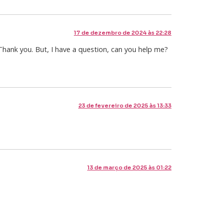
17 de dezembro de 2024 às 22:28
. Thank you. But, I have a question, can you help me?
23 de fevereiro de 2025 às 13:33
13 de março de 2025 às 01:22