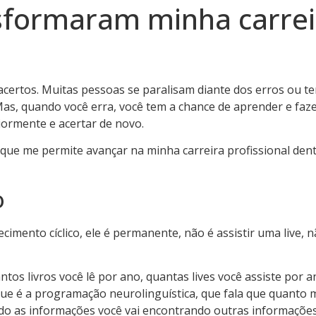
nsformaram minha carre
acertos. Muitas pessoas se paralisam diante dos erros ou t
as, quando você erra, você tem a chance de aprender e faz
riormente e acertar de novo.
 que me permite avançar na minha carreira profissional dent
o
mento cíclico, ele é permanente, não é assistir uma live, nã
ntos livros você lê por ano, quantas lives você assiste po
 é a programação neurolinguística, que fala que quanto 
o as informações você vai encontrando outras informações m