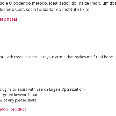
o e O poder do método, Idealizador do Inside Imob, um dos 
de Imob Cast, sócio fundador do Instituto Êxito.
aoficial
t I lack creative ideas. It is your article that makes me full of hope
plugins to assist with Search Engine Optimization?
 targeted keywords but
ow of any please share.
Wool product