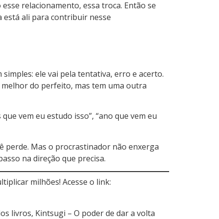
 esse relacionamento, essa troca. Então se
 está ali para contribuir nesse
imples: ele vai pela tentativa, erro e acerto.
é melhor do perfeito, mas tem uma outra
ês que vem eu estudo isso”, “ano que vem eu
ocê perde. Mas o procrastinador não enxerga
asso na direção que precisa.
plicar milhões! Acesse o link:
s livros, Kintsugi – O poder de dar a volta