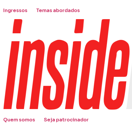
Ingressos
Temas abordados
Quem somos
Seja patrocinador