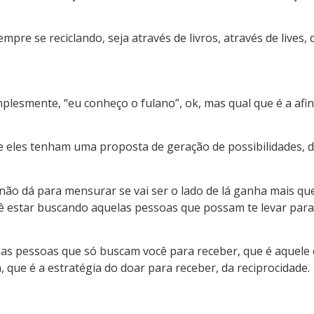
empre se reciclando, seja através de livros, através de lives,
plesmente, “eu conheço o fulano”, ok, mas qual que é a afin
e eles tenham uma proposta de geração de possibilidades, 
não dá para mensurar se vai ser o lado de lá ganha mais que
 estar buscando aquelas pessoas que possam te levar para 
las pessoas que só buscam você para receber, que é aquele 
, que é a estratégia do doar para receber, da reciprocidade.