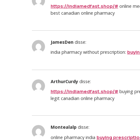
online med
https://indiamedfast.shop/#
best canadian online pharmacy
JamesDen
disse:
india pharmacy without prescription:
buyin
ArthurCurdy
disse:
buying pre
https://indiamedfast.shop/#
legit canadian online pharmacy
Montealalp
disse:
online pharmacy india
buying prescriptio