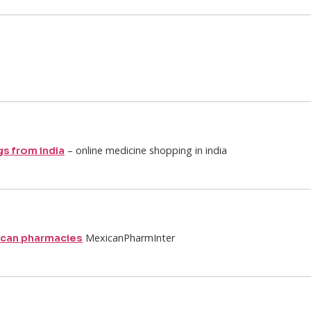
– online medicine shopping in india
gs from india
MexicanPharmInter
ican pharmacies