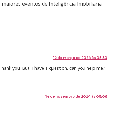
maiores eventos de Inteligência Imobiliária
12 de março de 2024 às 05:30
. Thank you. But, I have a question, can you help me?
14 de novembro de 2024 às 05:06